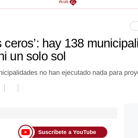
G
PLUS
s ceros’: hay 138 municipa
i un solo sol
icipalidades no han ejecutado nada para proye
Suscríbete a YouTube