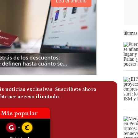
Lea el artículo
últimas