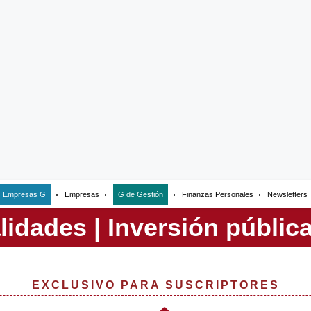
Empresas G
Empresas
G de Gestión
Finanzas Personales
Newsletters
EXCLUSIVO PARA SUSCRIPTORES