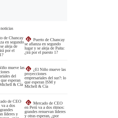
 noticias
G
Puerto de Chancay
se afianza en segundo
lugar y se aleja de Paita:
¿irá por el puesto 1?
G
¿El Niño mueve las
proyecciones
empresariales del sur?: lo
que esperan ISM y
Michell & Cía
G
Mercado de CEO
en Perú va a dos ritmos:
grandes renuevan líderes
y otras esperan, ¿por