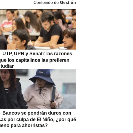
Contenido de
Gestión
UTP, UPN y Senati: las razones
que los capitalinos las prefieren
tudiar
Bancos se pondrán duros con
as por culpa de El Niño, ¿por qué
ueno para ahorristas?