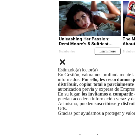
Estimado(a) lector(a)
En Gestión, valoramos profundamente la 
informados.
Por ello, les recordamos q
distribuir, copiar total o parcialmente
autorizacion previa y expresa de Empre
En su lugar,
los invitamos a compartir 
puedan acceder a información veraz y de 
Asimismo, pueden
suscribirse y disfru
Uds.
Gracias por ayudarnos a proteger y valor