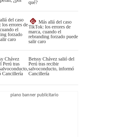
qué?
G
Más allá del caso
TikTok: los errores de
marca, cuando el
rebranding forzado puede
salir caro
Betssy Chávez salió del
Perú tras recibir
salvoconducto, informó
Cancillería