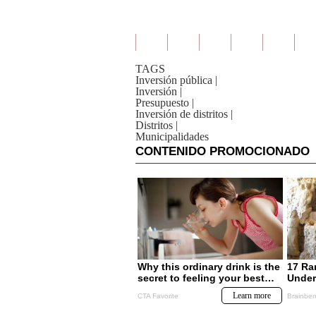
TAGS
Inversión pública
|
Inversión
|
Presupuesto
|
Inversión de distritos
|
Distritos
|
Municipalidades