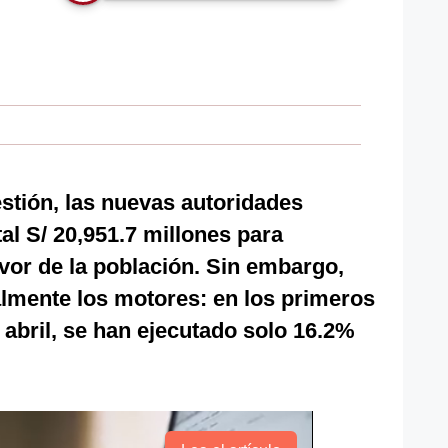
stión, las nuevas autoridades
tal S/ 20,951.7 millones para
avor de la población. Sin embargo,
almente los motores: en los primeros
 abril, se han ejecutado solo 16.2%