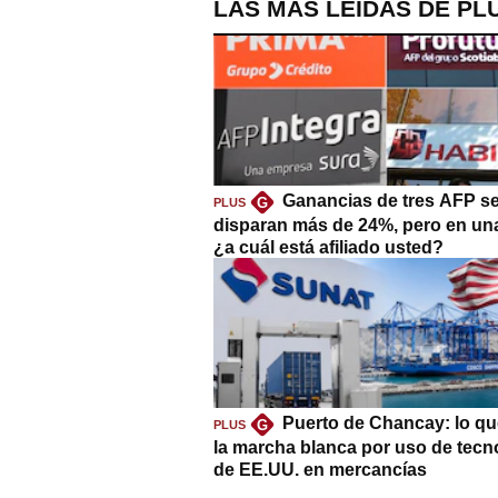
LAS MÁS LEÍDAS DE PL
Ganancias de tres AFP s
G
PLUS
disparan más de 24%, pero en un
¿a cuál está afiliado usted?
Puerto de Chancay: lo qu
G
PLUS
la marcha blanca por uso de tecn
de EE.UU. en mercancías