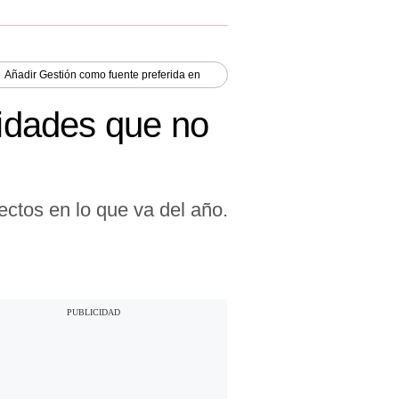
Añadir
Gestión
como fuente preferida en
lidades que no
ctos en lo que va del año.