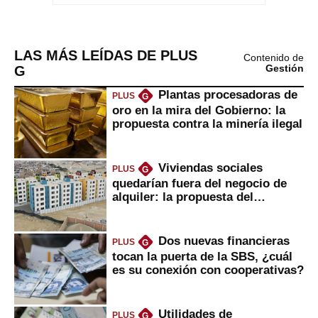
LAS MÁS LEÍDAS DE PLUS
Contenido de
G
Gestión
Plantas procesadoras de
PLUS
G
oro en la mira del Gobierno: la
propuesta contra la minería ilegal
Viviendas sociales
PLUS
G
quedarían fuera del negocio de
alquiler: la propuesta del
gobierno
Dos nuevas financieras
PLUS
G
tocan la puerta de la SBS, ¿cuál
es su conexión con cooperativas?
Utilidades de
PLUS
G