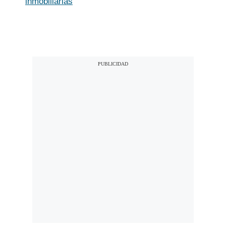
inmobiliarias