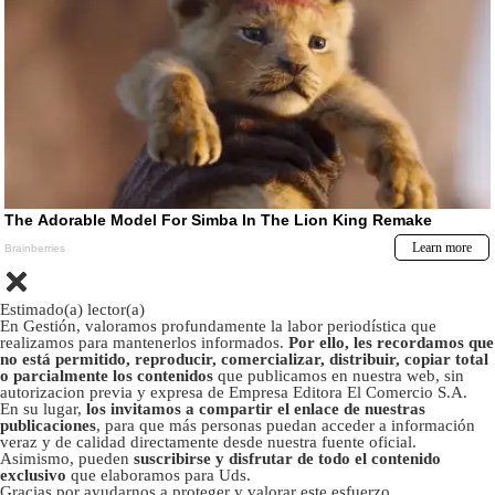
Estimado(a) lector(a)
En Gestión, valoramos profundamente la labor periodística que
realizamos para mantenerlos informados.
Por ello, les recordamos que
no está permitido, reproducir, comercializar, distribuir, copiar total
o parcialmente los contenidos
que publicamos en nuestra web, sin
autorizacion previa y expresa de Empresa Editora El Comercio S.A.
En su lugar,
los invitamos a compartir el enlace de nuestras
publicaciones
, para que más personas puedan acceder a información
veraz y de calidad directamente desde nuestra fuente oficial.
Asimismo, pueden
suscribirse y disfrutar de todo el contenido
exclusivo
que elaboramos para Uds.
Gracias por ayudarnos a proteger y valorar este esfuerzo.