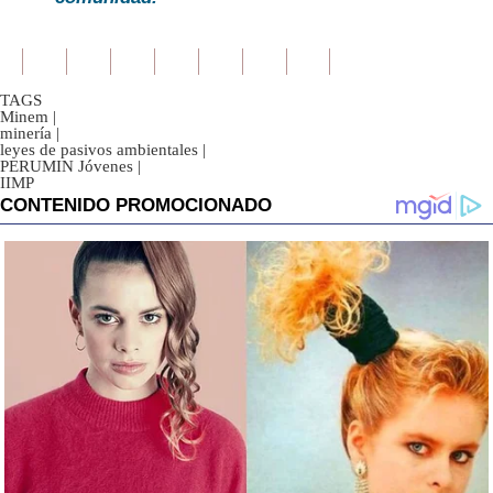
TAGS
Minem
|
minería
|
leyes de pasivos ambientales
|
PERUMIN Jóvenes
|
IIMP