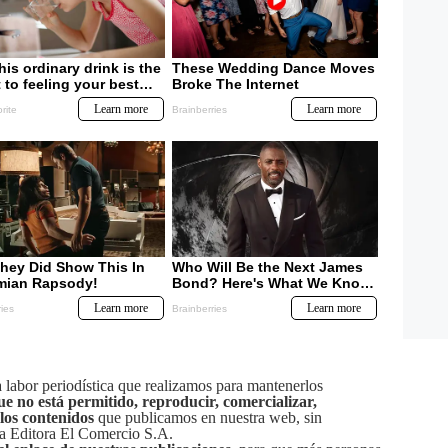
labor periodística que realizamos para mantenerlos
ue no está permitido, reproducir, comercializar,
 los contenidos
que publicamos en nuestra web, sin
sa Editora El Comercio S.A.