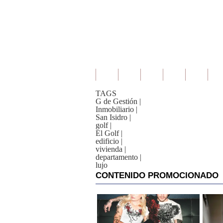
TAGS
G de Gestión
|
Inmobiliario
|
San Isidro
|
golf
|
El Golf
|
edificio
|
vivienda
|
departamento
|
lujo