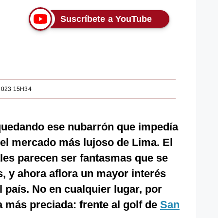
Suscríbete a YouTube
2023 15H34
 quedando ese nubarrón que impedía
l mercado más lujoso de Lima. El
ales parecen ser fantasmas que se
, y ahora aflora un mayor interés
l país. No en cualquier lugar, por
a más preciada: frente al golf de
San