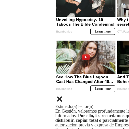
Estimado(a) lector(a)
En Gestión, valoramos profundamente la 
informados.
Por ello, les recordamos q
distribuir, copiar total o parcialmente
autorizacion previa y expresa de Empre