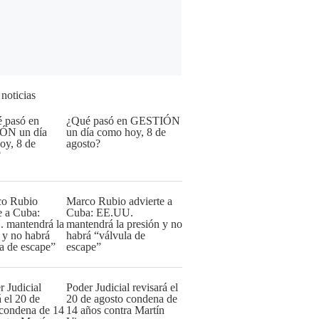
 noticias
¿Qué pasó en GESTIÓN
un día como hoy, 8 de
agosto?
Marco Rubio advierte a
Cuba: EE.UU.
mantendrá la presión y no
habrá “válvula de
escape”
Poder Judicial revisará el
20 de agosto condena de
14 años contra Martín