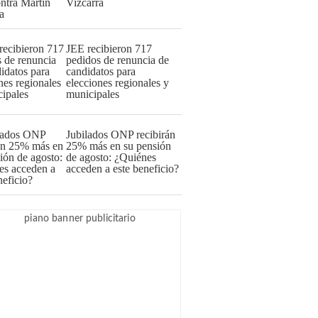
Vizcarra
JEE recibieron 717
pedidos de renuncia de
candidatos para
elecciones regionales y
municipales
Jubilados ONP recibirán
25% más en su pensión
de agosto: ¿Quiénes
acceden a este beneficio?