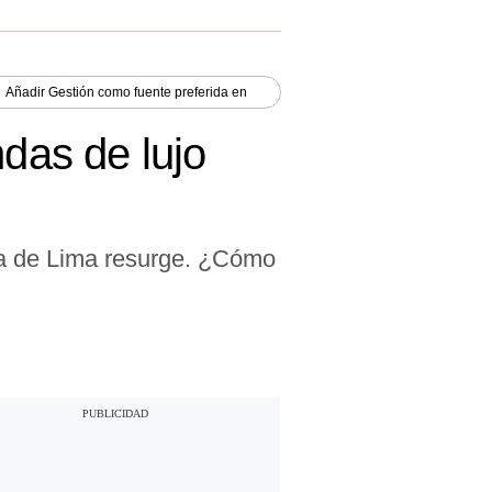
Añadir
Gestión
como fuente preferida en
ndas de lujo
ada de Lima resurge. ¿Cómo