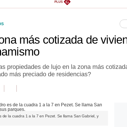
G
PLUS
OS
zona más cotizada de vivie
inamismo
evas propiedades de lujo en la zona más cotiz
ado más preciado de residencias?
 de la cuadra 1 a la 7 en Pezet. Se llama San Gabriel, y