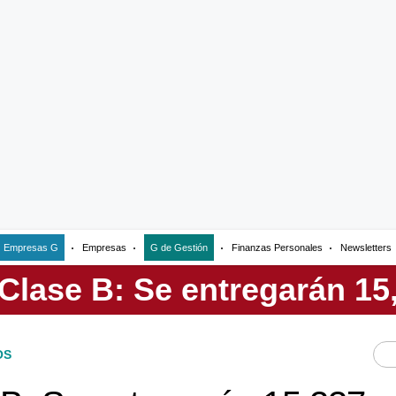
Empresas G
Empresas
G de Gestión
Finanzas Personales
Newsletters
OS