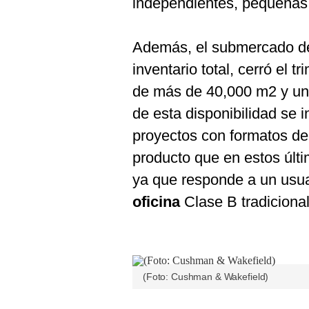
independientes, pequeña
De
Cookies
Preguntas
Además, el submercado 
Frecuentes
inventario total, cerró el t
de más de 40,000 m2 y un
de esta disponibilidad se 
proyectos con formatos d
producto que en estos últ
ya que responde a un usua
oficina
Clase B tradicional
(Foto: Cushman & Wakefield)