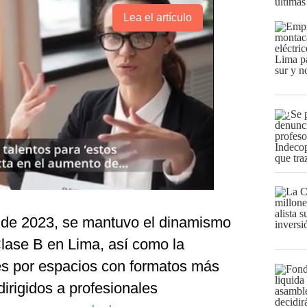
últimas
Lea el artículo
re de 2023, se mantuvo el dinamismo
lase B en Lima, así como la
es por espacios con formatos más
irigidos a profesionales