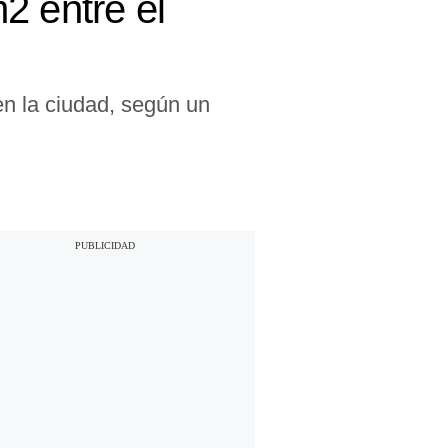
2 entre el
 en la ciudad, según un