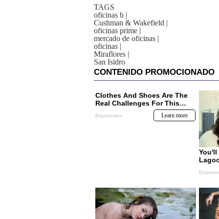
TAGS
oficinas b
|
Cushman & Wakefield
|
oficinas prime
|
mercado de oficinas
|
oficinas
|
Miraflores
|
San Isidro