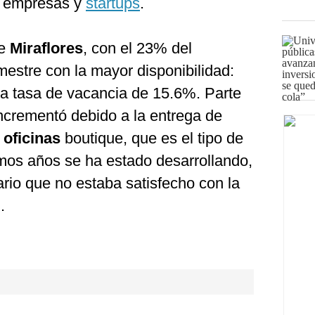
s empresas y
startups
.
de
Miraflores
, con el 23% del
rimestre con la mayor disponibilidad:
a tasa de vacancia de 15.6%. Parte
incrementó debido a la entrega de
e
oficinas
boutique, que es el tipo de
imos años se ha estado desarrollando,
rio que no estaba satisfecho con la
.