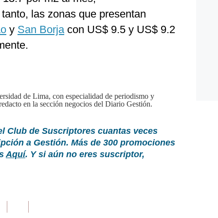
 tanto, las zonas que presentan
ao
y
San Borja
con US$ 9.5 y US$ 9.2
mente.
rsidad de Lima, con especialidad de periodismo y
edacto en la sección negocios del Diario Gestión.
el Club de Suscriptores cuantas veces
ripción a Gestión. Más de 300 promociones
as
Aquí
. Y si aún no eres suscriptor,