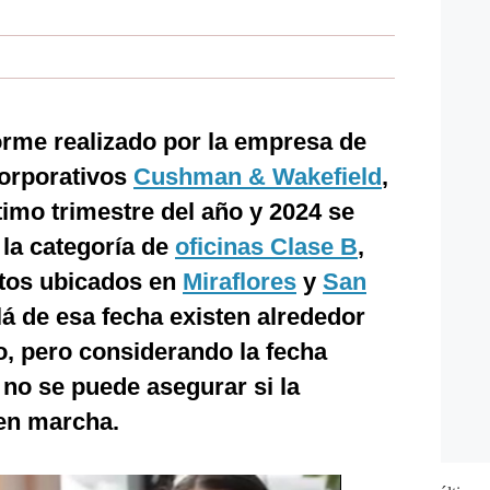
orme realizado por la empresa de
corporativos
Cushman & Wakefield
,
timo trimestre del año y 2024 se
la categoría de
oficinas Clase B
,
ctos ubicados en
Miraflores
y
San
lá de esa fecha existen alrededor
o, pero considerando la fecha
no se puede asegurar si la
en marcha.