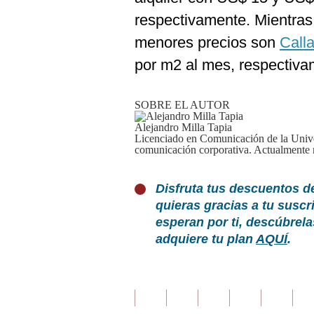
respectivamente. Mientras
menores precios son
Call
por m2 al mes, respectiva
SOBRE EL AUTOR
Alejandro Milla Tapia
Licenciado en Comunicación de la Unive
comunicación corporativa. Actualmente r
Disfruta tus descuentos d
quieras gracias a tu susc
esperan por ti, descúbrel
adquiere tu plan
AQUÍ
.