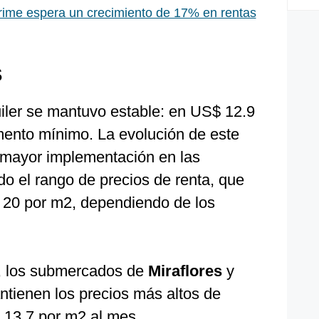
rime espera un crecimiento de 17% en rentas
S
uiler se mantuvo estable: en US$ 12.9
ento mínimo. La evolución de este
 mayor implementación en las
do el rango de precios de renta, que
 20 por m2, dependiendo de los
o, los submercados de
Miraflores
y
tienen los precios más altos de
 13.7 por m2 al mes,