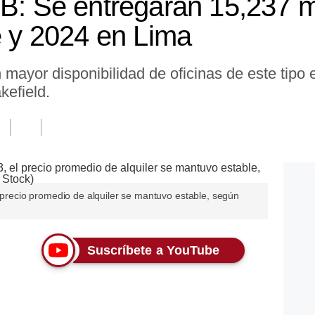
 B: Se entregarán 15,237 m
e y 2024 en Lima
on mayor disponibilidad de oficinas de este tipo
efield.
l precio promedio de alquiler se mantuvo estable, según
Suscríbete a YouTube