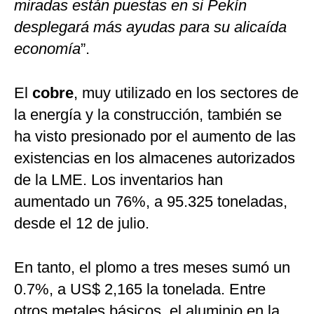
miradas están puestas en si Pekín
desplegará más ayudas para su alicaída
economía
”.
El
cobre
, muy utilizado en los sectores de
la energía y la construcción, también se
ha visto presionado por el aumento de las
existencias en los almacenes autorizados
de la LME. Los inventarios han
aumentado un 76%, a 95.325 toneladas,
desde el 12 de julio.
En tanto, el plomo a tres meses sumó un
0.7%, a US$ 2,165 la tonelada. Entre
otros metales básicos, el aluminio en la