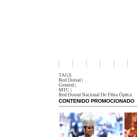
TAGS
Red Dorsal
|
General
|
MTC
|
Red Dorsal Nacional De Fibra Óptica