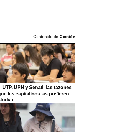
Contenido de
Gestión
UTP, UPN y Senati: las razones
que los capitalinos las prefieren
tudiar