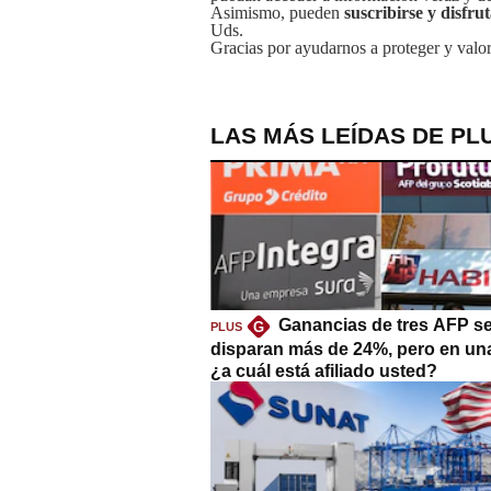
Asimismo, pueden
suscribirse y disfru
Uds.
Gracias por ayudarnos a proteger y valor
LAS MÁS LEÍDAS DE PL
Ganancias de tres AFP s
G
PLUS
disparan más de 24%, pero en un
¿a cuál está afiliado usted?