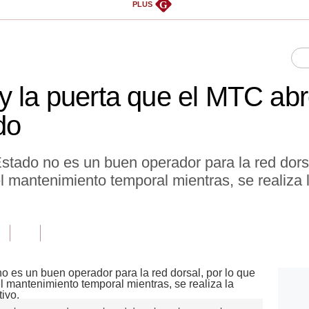
G
PLUS
y la puerta que el MTC abr
do
stado no es un buen operador para la red dorsa
mantenimiento temporal mientras, se realiza l