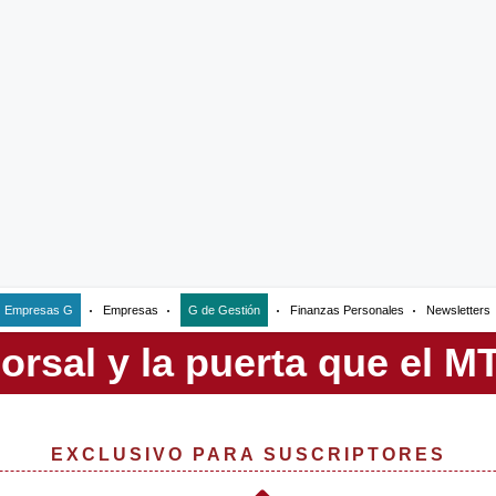
Empresas G
Empresas
G de Gestión
Finanzas Personales
Newsletters
EXCLUSIVO PARA SUSCRIPTORES