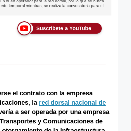
un buen operador para la red dorsal, por lo que se busca
o temporal mientras, se realiza la convocatoria para el
Suscríbete a YouTube
erse el contrato con la empresa
caciones, la
red dorsal nacional de
ería a ser operada por una empresa
e Transportes y Comunicaciones de
l otorgamiento de la infraestructura