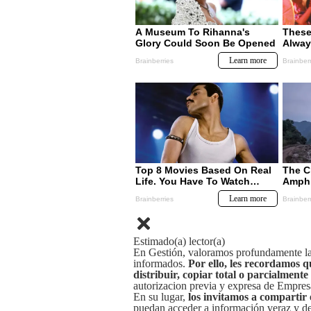
Estimado(a) lector(a)
En Gestión, valoramos profundamente la 
informados.
Por ello, les recordamos q
distribuir, copiar total o parcialmente
autorizacion previa y expresa de Empre
En su lugar,
los invitamos a compartir 
puedan acceder a información veraz y de 