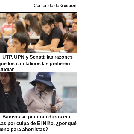
Contenido de
Gestión
UTP, UPN y Senati: las razones
que los capitalinos las prefieren
tudiar
Bancos se pondrán duros con
as por culpa de El Niño, ¿por qué
ueno para ahorristas?