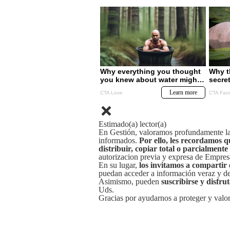
Estimado(a) lector(a)
En Gestión, valoramos profundamente la 
informados.
Por ello, les recordamos q
distribuir, copiar total o parcialmente
autorizacion previa y expresa de Empre
En su lugar,
los invitamos a compartir 
puedan acceder a información veraz y de 
Asimismo, pueden
suscribirse y disfru
Uds.
Gracias por ayudarnos a proteger y valor