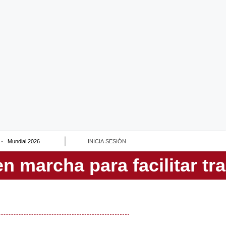
Mundial 2026
INICIA SESIÓN