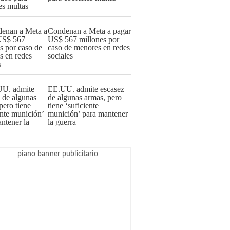
Condenan a Meta a pagar
US$ 567 millones por
caso de menores en redes
sociales
EE.UU. admite escasez
de algunas armas, pero
tiene ‘suficiente
munición’ para mantener
la guerra