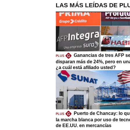
LAS MÁS LEÍDAS DE PL
Ganancias de tres AFP s
G
PLUS
disparan más de 24%, pero en un
¿a cuál está afiliado usted?
Puerto de Chancay: lo qu
G
PLUS
la marcha blanca por uso de tecn
de EE.UU. en mercancías