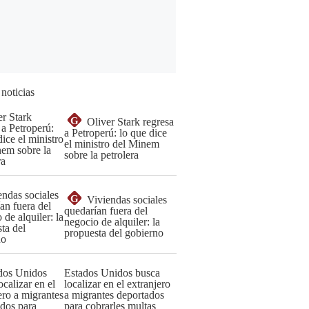
 noticias
G
Oliver Stark regresa
a Petroperú: lo que dice
el ministro del Minem
sobre la petrolera
G
Viviendas sociales
quedarían fuera del
negocio de alquiler: la
propuesta del gobierno
Estados Unidos busca
localizar en el extranjero
a migrantes deportados
para cobrarles multas