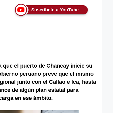
Suscríbete a YouTube
que el puerto de Chancay inicie su
Gobierno peruano prevé que el mismo
ional junto con el Callao e Ica, hasta
nce de algún plan estatal para
e carga en ese ámbito.