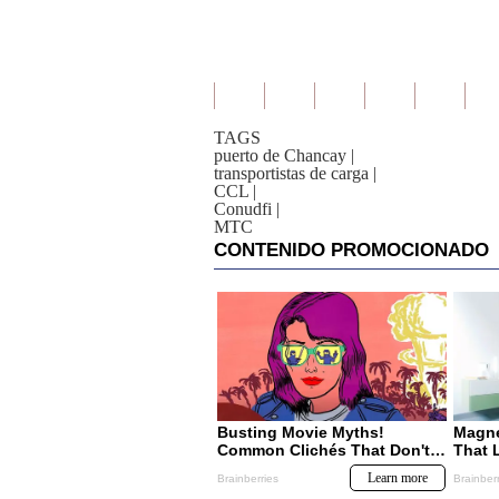
TAGS
puerto de Chancay
|
transportistas de carga
|
CCL
|
Conudfi
|
MTC