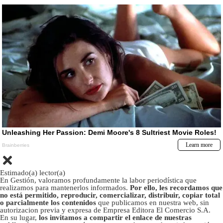
Estimado(a) lector(a)
En Gestión, valoramos profundamente la labor periodística que
realizamos para mantenerlos informados.
Por ello, les recordamos que
no está permitido, reproducir, comercializar, distribuir, copiar total
o parcialmente los contenidos
que publicamos en nuestra web, sin
autorizacion previa y expresa de Empresa Editora El Comercio S.A.
En su lugar,
los invitamos a compartir el enlace de nuestras