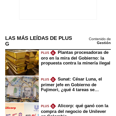
LAS MÁS LEÍDAS DE PLUS
Contenido de
G
Gestión
Plantas procesadoras de
PLUS
G
oro en la mira del Gobierno: la
propuesta contra la minería ilegal
Sunat: César Luna, el
PLUS
G
primer jefe en Gobierno de
Fujimori, ¿qué 4 tareas se
marcan urgentes?
Alicorp: qué ganó con la
PLUS
G
compra del negocio de Unilever