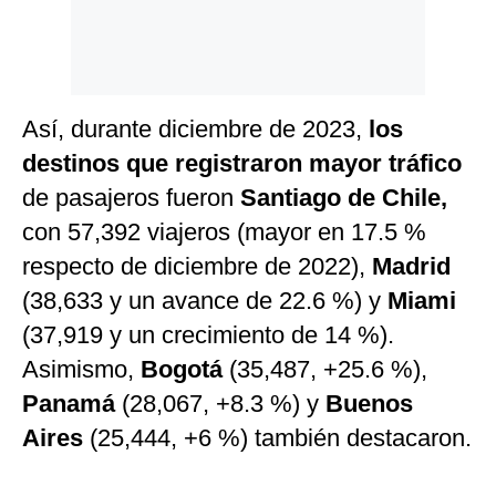
Así, durante diciembre de 2023,
los
destinos que registraron mayor tráfico
de pasajeros fueron
Santiago de Chile,
con 57,392 viajeros (mayor en 17.5 %
respecto de diciembre de 2022),
Madrid
(38,633 y un avance de 22.6 %) y
Miami
(37,919 y un crecimiento de 14 %).
Asimismo,
Bogotá
(35,487, +25.6 %),
Panamá
(28,067, +8.3 %) y
Buenos
Aires
(25,444, +6 %) también destacaron.