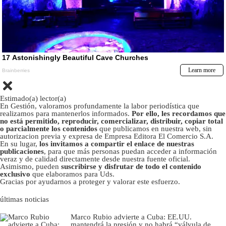
Estimado(a) lector(a)
En Gestión, valoramos profundamente la labor periodística que
realizamos para mantenerlos informados.
Por ello, les recordamos que
no está permitido, reproducir, comercializar, distribuir, copiar total
o parcialmente los contenidos
que publicamos en nuestra web, sin
autorizacion previa y expresa de Empresa Editora El Comercio S.A.
En su lugar,
los invitamos a compartir el enlace de nuestras
publicaciones
, para que más personas puedan acceder a información
veraz y de calidad directamente desde nuestra fuente oficial.
Asimismo, pueden
suscribirse y disfrutar de todo el contenido
exclusivo
que elaboramos para Uds.
Gracias por ayudarnos a proteger y valorar este esfuerzo.
últimas noticias
Marco Rubio advierte a Cuba: EE.UU.
mantendrá la presión y no habrá “válvula de