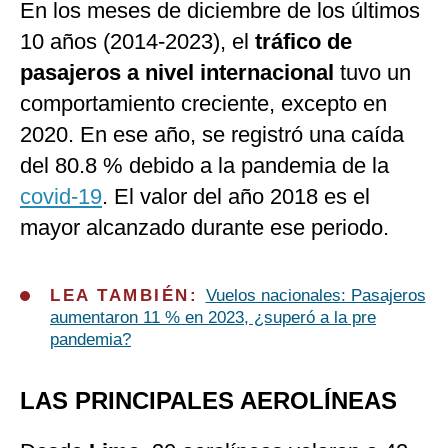
En los meses de diciembre de los últimos
10 años (2014-2023), el
tráfico de
pasajeros a nivel internacional
tuvo un
comportamiento creciente, excepto en
2020. En ese año, se registró una caída
del 80.8 % debido a la pandemia de la
covid-19
. El valor del año 2018 es el
mayor alcanzado durante ese periodo.
LEA TAMBIÉN:
Vuelos nacionales: Pasajeros
aumentaron 11 % en 2023, ¿superó a la pre
pandemia?
LAS PRINCIPALES AEROLÍNEAS