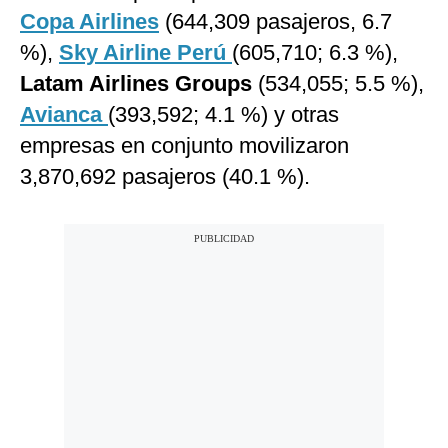
Copa Airlines
(644,309 pasajeros, 6.7
%),
Sky Airline Perú
(605,710; 6.3 %),
Latam Airlines Groups
(534,055; 5.5 %),
Avianca
(393,592; 4.1 %) y otras
empresas en conjunto movilizaron
3,870,692 pasajeros (40.1 %).