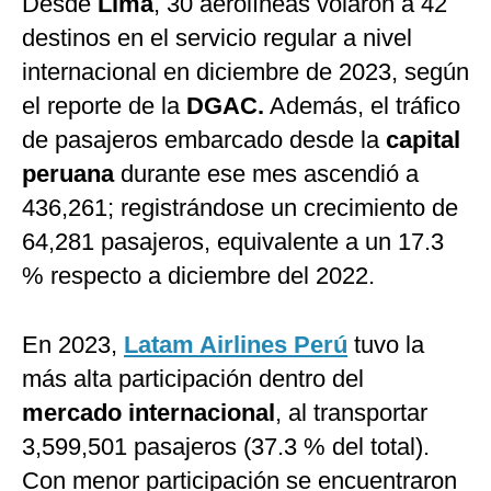
Desde
Lima
, 30 aerolíneas volaron a 42
destinos en el servicio regular a nivel
internacional en diciembre de 2023, según
el reporte de la
DGAC.
Además, el tráfico
de pasajeros embarcado desde
la
capital
peruana
durante ese mes ascendió a
436,261; registrándose un crecimiento de
64,281 pasajeros, equivalente a un 17.3
% respecto a diciembre del 2022.
En 2023,
Latam Airlines Perú
tuvo la
más alta participación dentro del
mercado internacional
, al transportar
3,599,501 pasajeros (37.3 % del total).
Con menor participación se encuentraron