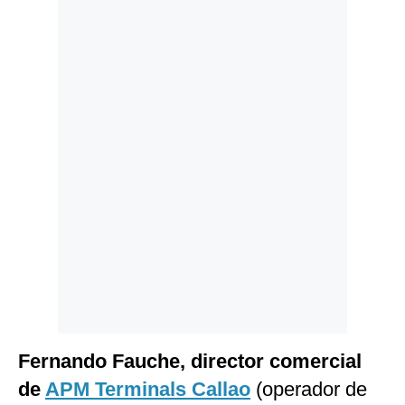
Politica
De
Cookies
Preguntas
Frecuentes
Fernando Fauche, director comercial
de
APM Terminals
Callao
(operador de