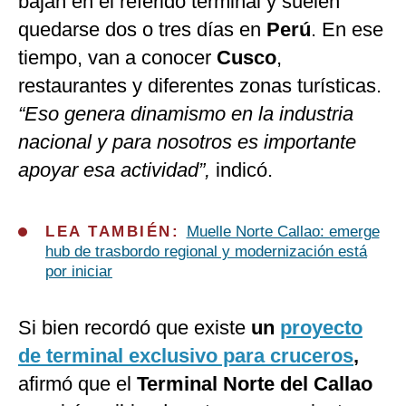
bajan en el referido terminal y suelen
quedarse dos o tres días en
Perú
. En ese
tiempo, van a conocer
Cusco
,
restaurantes y diferentes zonas turísticas.
“Eso genera dinamismo en la industria
nacional y para nosotros es importante
apoyar esa actividad”,
indicó.
LEA TAMBIÉN:
Muelle Norte Callao: emerge
hub de trasbordo regional y modernización está
por iniciar
Si bien recordó que existe
un
proyecto
de terminal exclusivo para cruceros
,
afirmó que el
Terminal Norte del Callao