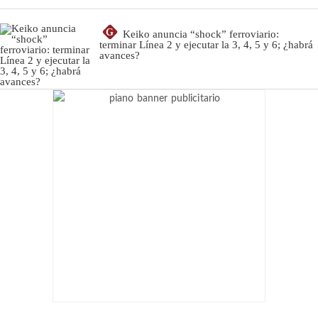
G
Keiko anuncia “shock” ferroviario:
terminar Línea 2 y ejecutar la 3, 4, 5 y 6; ¿habrá
avances?