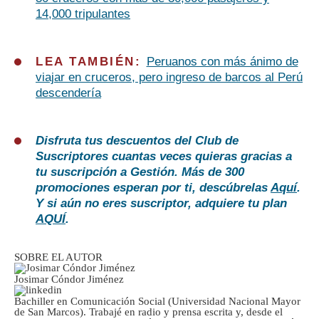
14,000 tripulantes
LEA TAMBIÉN:
Peruanos con más ánimo de
viajar en cruceros, pero ingreso de barcos al Perú
descendería
Disfruta tus descuentos del Club de
Suscriptores cuantas veces quieras gracias a
tu suscripción a Gestión. Más de 300
promociones esperan por ti, descúbrelas
Aquí
.
Y si aún no eres suscriptor, adquiere tu plan
AQUÍ
.
SOBRE EL AUTOR
Josimar Cóndor Jiménez
Bachiller en Comunicación Social (Universidad Nacional Mayor
de San Marcos). Trabajé en radio y prensa escrita y, desde el