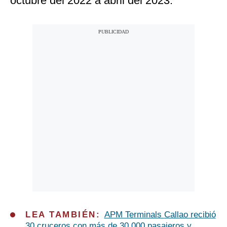
octubre del 2022 a abril del 2023.
LEA TAMBIÉN:
APM Terminals Callao recibió
30 cruceros con más de 30,000 pasajeros y