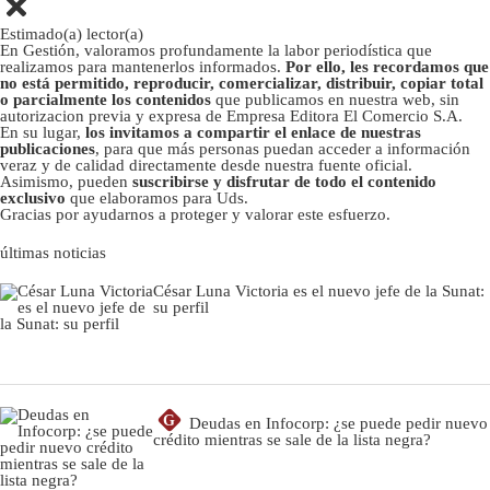
Estimado(a) lector(a)
En Gestión, valoramos profundamente la labor periodística que
realizamos para mantenerlos informados.
Por ello, les recordamos que
no está permitido, reproducir, comercializar, distribuir, copiar total
o parcialmente los contenidos
que publicamos en nuestra web, sin
autorizacion previa y expresa de Empresa Editora El Comercio S.A.
En su lugar,
los invitamos a compartir el enlace de nuestras
publicaciones
, para que más personas puedan acceder a información
veraz y de calidad directamente desde nuestra fuente oficial.
Asimismo, pueden
suscribirse y disfrutar de todo el contenido
exclusivo
que elaboramos para Uds.
Gracias por ayudarnos a proteger y valorar este esfuerzo.
últimas noticias
César Luna Victoria es el nuevo jefe de la Sunat:
su perfil
G
Deudas en Infocorp: ¿se puede pedir nuevo
crédito mientras se sale de la lista negra?