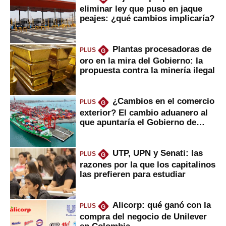
eliminar ley que puso en jaque
peajes: ¿qué cambios implicaría?
Plantas procesadoras de
PLUS
G
oro en la mira del Gobierno: la
propuesta contra la minería ilegal
¿Cambios en el comercio
PLUS
G
exterior? El cambio aduanero al
que apuntaría el Gobierno de
Fujimori
UTP, UPN y Senati: las
PLUS
G
razones por la que los capitalinos
las prefieren para estudiar
Alicorp: qué ganó con la
PLUS
G
compra del negocio de Unilever
en Colombia