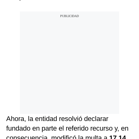
Ahora, la entidad resolvió declarar
fundado en parte el referido recurso y, en
consecuencia, modificó la multa a
17,14