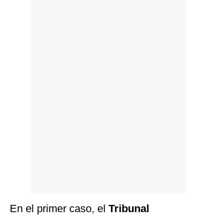
Politica
De
Cookies
Preguntas
Frecuentes
En el primer caso, el
Tribunal