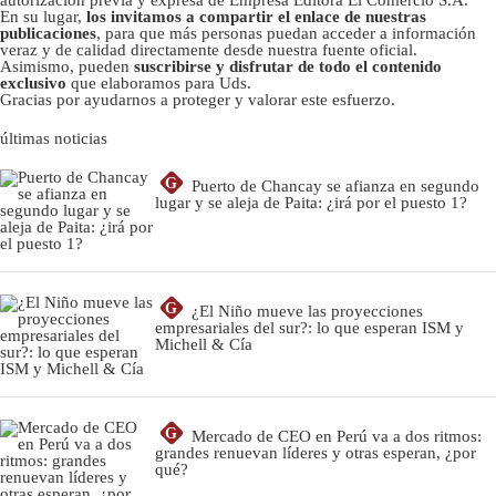
autorizacion previa y expresa de Empresa Editora El Comercio S.A.
En su lugar,
los invitamos a compartir el enlace de nuestras
publicaciones
, para que más personas puedan acceder a información
veraz y de calidad directamente desde nuestra fuente oficial.
Asimismo, pueden
suscribirse y disfrutar de todo el contenido
exclusivo
que elaboramos para Uds.
Gracias por ayudarnos a proteger y valorar este esfuerzo.
últimas noticias
G
Puerto de Chancay se afianza en segundo
lugar y se aleja de Paita: ¿irá por el puesto 1?
G
¿El Niño mueve las proyecciones
empresariales del sur?: lo que esperan ISM y
Michell & Cía
G
Mercado de CEO en Perú va a dos ritmos:
grandes renuevan líderes y otras esperan, ¿por
qué?