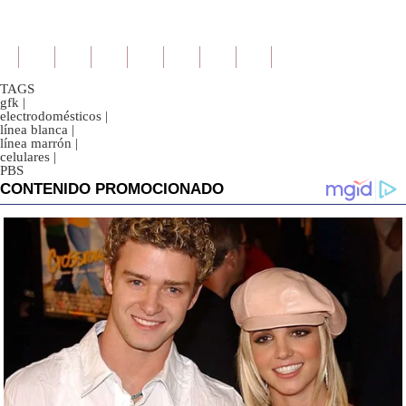
TAGS
gfk
|
electrodomésticos
|
línea blanca
|
línea marrón
|
celulares
|
PBS