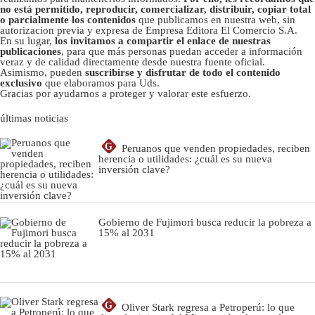
no está permitido, reproducir, comercializar, distribuir, copiar total
o parcialmente los contenidos
que publicamos en nuestra web, sin
autorizacion previa y expresa de Empresa Editora El Comercio S.A.
En su lugar,
los invitamos a compartir el enlace de nuestras
publicaciones
, para que más personas puedan acceder a información
veraz y de calidad directamente desde nuestra fuente oficial.
Asimismo, pueden
suscribirse y disfrutar de todo el contenido
exclusivo
que elaboramos para Uds.
Gracias por ayudarnos a proteger y valorar este esfuerzo.
últimas noticias
G
Peruanos que venden propiedades, reciben
herencia o utilidades: ¿cuál es su nueva
inversión clave?
Gobierno de Fujimori busca reducir la pobreza a
15% al 2031
G
Oliver Stark regresa a Petroperú: lo que