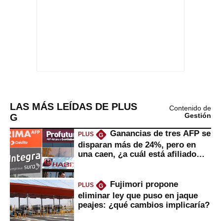
LAS MÁS LEÍDAS DE PLUS
Contenido de
G
Gestión
Ganancias de tres AFP se
PLUS
G
disparan más de 24%, pero en
una caen, ¿a cuál está afiliado
usted?
Fujimori propone
PLUS
G
eliminar ley que puso en jaque
peajes: ¿qué cambios implicaría?