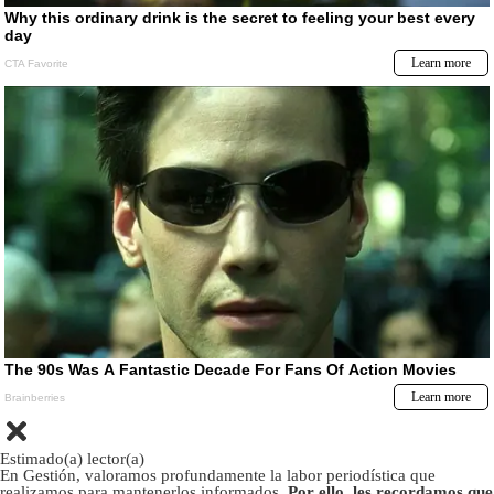
Estimado(a) lector(a)
En Gestión, valoramos profundamente la labor periodística que
realizamos para mantenerlos informados.
Por ello, les recordamos que