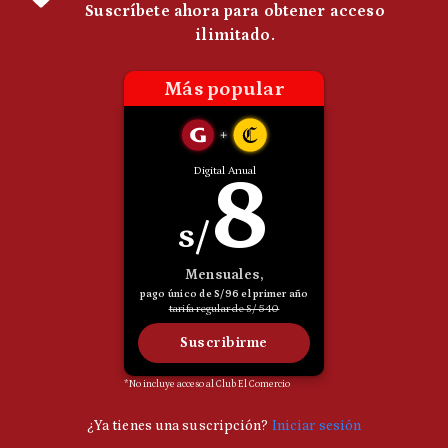
Politica
De
Cookies
Preguntas
Frecuentes