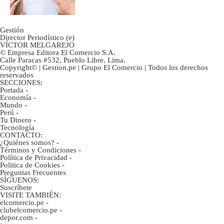
Gestión
Director Periodístico (e)
VÍCTOR MELGAREJO
© Empresa Editora El Comercio S.A.
Calle Paracas #532, Pueblo Libre, Lima.
Copyright© | Gestion.pe | Grupo El Comercio | Todos los derechos
reservados
SECCIONES:
Portada
-
Economía
-
Mundo
-
Perú
-
Tu Dinero
-
Tecnología
CONTACTO:
¿Quiénes somos?
-
Términos y Condiciones
-
Política de Privacidad
-
Politica de Cookies
-
Preguntas Frecuentes
SÍGUENOS:
Suscríbete
VISITE TAMBIÉN:
elcomercio.pe
-
clubelcomercio.pe
-
depor.com
-