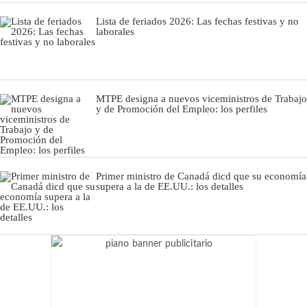
Lista de feriados 2026: Las fechas festivas y no
laborales
MTPE designa a nuevos viceministros de Trabajo
y de Promoción del Empleo: los perfiles
Primer ministro de Canadá dicd que su economía
supera a la de EE.UU.: los detalles