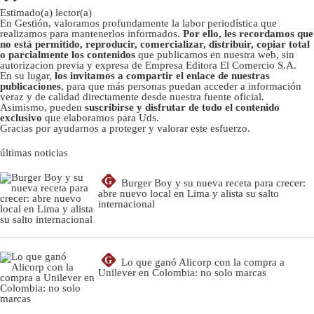
Estimado(a) lector(a)
En Gestión, valoramos profundamente la labor periodística que
realizamos para mantenerlos informados.
Por ello, les recordamos que
no está permitido, reproducir, comercializar, distribuir, copiar total
o parcialmente los contenidos
que publicamos en nuestra web, sin
autorizacion previa y expresa de Empresa Editora El Comercio S.A.
En su lugar,
los invitamos a compartir el enlace de nuestras
publicaciones
, para que más personas puedan acceder a información
veraz y de calidad directamente desde nuestra fuente oficial.
Asimismo, pueden
suscribirse y disfrutar de todo el contenido
exclusivo
que elaboramos para Uds.
Gracias por ayudarnos a proteger y valorar este esfuerzo.
últimas noticias
G
Burger Boy y su nueva receta para crecer:
abre nuevo local en Lima y alista su salto
internacional
G
Lo que ganó Alicorp con la compra a
Unilever en Colombia: no solo marcas