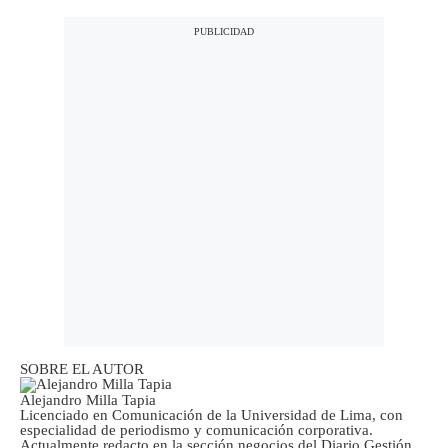
SOBRE EL AUTOR
Alejandro Milla Tapia
Licenciado en Comunicación de la Universidad de Lima, con
especialidad de periodismo y comunicación corporativa.
Actualmente redacto en la sección negocios del Diario Gestión.