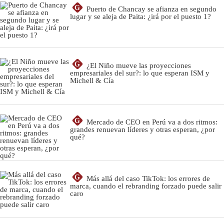
G
Puerto de Chancay se afianza en segundo
lugar y se aleja de Paita: ¿irá por el puesto 1?
G
¿El Niño mueve las proyecciones
empresariales del sur?: lo que esperan ISM y
Michell & Cía
G
Mercado de CEO en Perú va a dos ritmos:
grandes renuevan líderes y otras esperan, ¿por
qué?
G
Más allá del caso TikTok: los errores de
marca, cuando el rebranding forzado puede salir
caro