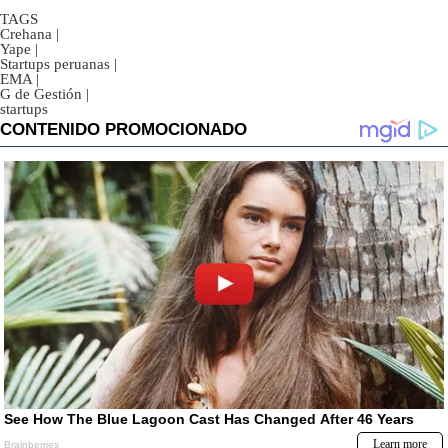
TAGS
Crehana
|
Yape
|
Startups peruanas
|
EMA
|
G de Gestión
|
startups