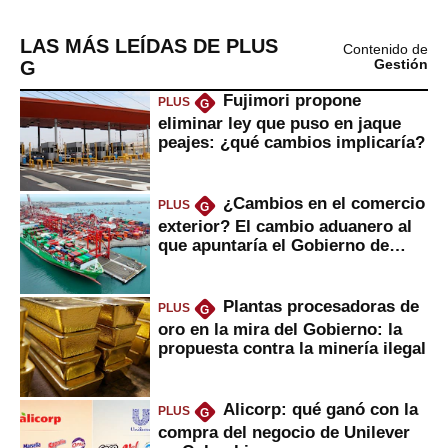
LAS MÁS LEÍDAS DE PLUS
Contenido de
G
Gestión
Fujimori propone
PLUS
G
eliminar ley que puso en jaque
peajes: ¿qué cambios implicaría?
¿Cambios en el comercio
PLUS
G
exterior? El cambio aduanero al
que apuntaría el Gobierno de
Fujimori
Plantas procesadoras de
PLUS
G
oro en la mira del Gobierno: la
propuesta contra la minería ilegal
Alicorp: qué ganó con la
PLUS
G
compra del negocio de Unilever