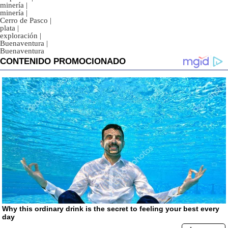
minería
|
minería
|
Cerro de Pasco
|
plata
|
exploración
|
Buenaventura
|
Buenaventura