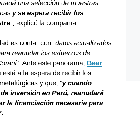
anadá una selección de muestras
icas y
se espera recibir los
stre
”, explicó la compañía.
idad es contar con
“datos actualizados
ara reanudar los esfuerzos de
Corani
”. Ante este panorama,
Bear
está a la espera de recibir los
metalúrgicas y que, “
y cuando
 de inversión en Perú, reanudará
r la financiación necesaria para
”.