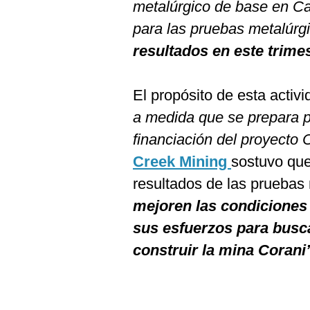
metalúrgico de base en C
para las pruebas metalúrg
resultados en este trime
El propósito de esta activ
a medida que se prepara p
financiación del proyecto 
Creek Mining
sostuvo que 
resultados de las pruebas 
mejoren las condiciones
sus esfuerzos para busca
construir la mina Corani