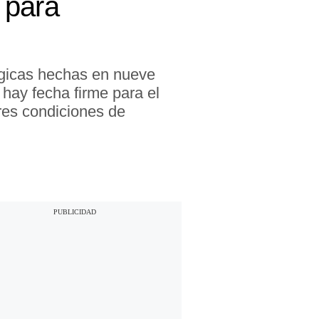
 para
rgicas hechas en nueve
 hay fecha firme para el
res condiciones de