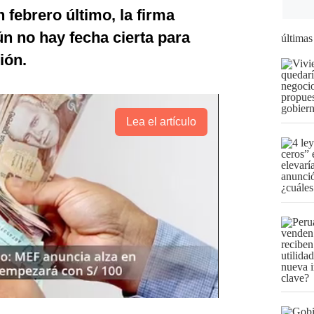
 febrero último, la firma
n no hay fecha cierta para
últimas
ión.
Lea el artículo