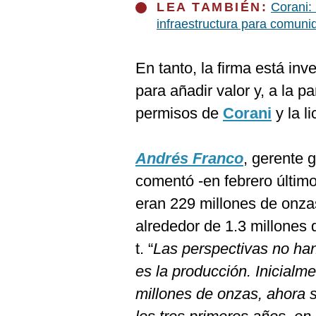
LEA TAMBIÉN:
Corani:
infraestructura para comun
En tanto, la firma está in
para añadir valor y, a la 
permisos de
Corani
y la li
Andrés Franco
, gerente 
comentó -en febrero último
eran 229 millones de onza
alrededor de 1.3 millones 
t. “
Las perspectivas no ha
es la producción. Inicialm
millones de onzas, ahora 