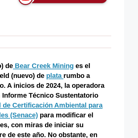
) de
Bear Creek Mining
es el
ield (nuevo) de
plata
rumbo a
. A inicios de 2024, la operadora
 Informe Técnico Sustentatorio
 de Certificación Ambiental para
les (Senace)
para modificar el
s, con miras de iniciar su
e de este año. No obstante, en