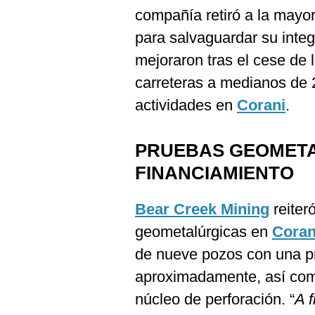
compañía retiró a la mayo
para salvaguardar su integ
mejoraron tras el cese de l
carreteras a medianos de 
actividades en
Corani
.
PRUEBAS GEOMETA
FINANCIAMIENTO
Bear Creek Mining
reiter
geometalúrgicas en
Coran
de nueve pozos con una pr
aproximadamente, así como
núcleo de perforación. “
A f