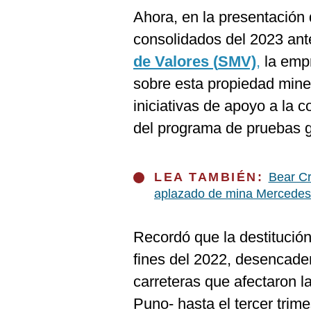
De
Cookies
Ahora, en la presentación 
Preguntas
consolidados del 2023 ant
Frecuentes
de Valores (
SMV)
,
la empr
sobre esta propiedad mine
iniciativas de apoyo a la
del programa de pruebas 
LEA TAMBIÉN:
Bear Cr
aplazado de mina Mercedes
Recordó que la destitució
fines del 2022, desencaden
carreteras que afectaron l
Puno- hasta el tercer trime