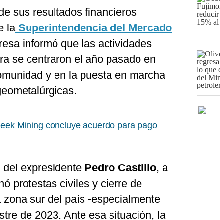
de sus resultados financieros
e la
Superintendencia del Mercado
esa informó que las actividades
ra se centraron el año pasado en
 comunidad y en la puesta en marcha
geometalúrgicas.
eek Mining concluye acuerdo para pago
n del expresidente
Pedro Castillo
, a
ó protestas civiles y cierre de
a zona sur del país -especialmente
stre de 2023. Ante esa situación, la