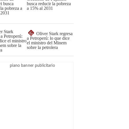
busca reducir la pobreza
a 15% al 2031
G
Oliver Stark regresa
a Petroperú: lo que dice
el ministro del Minem
sobre la petrolera