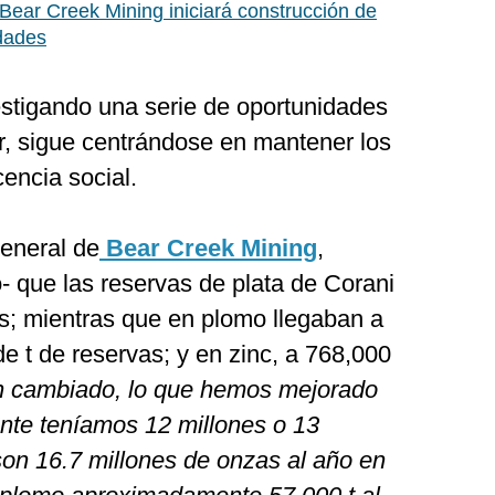
 Bear Creek Mining iniciará construcción de
idades
vestigando una serie de oportunidades
par, sigue centrándose en mantener los
cencia social.
general de
Bear Creek Mining
,
- que las reservas de plata de Corani
s; mientras que en plomo llegaban a
de t de reservas; y en zinc, a 768,000
n cambiado, lo que hemos mejorado
ente teníamos 12 millones o 13
son 16.7 millones de onzas al año en