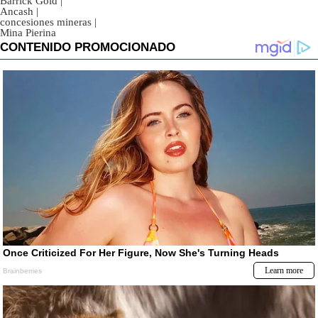
Barrick Gold
|
Ancash
|
concesiones mineras
|
Mina Pierina