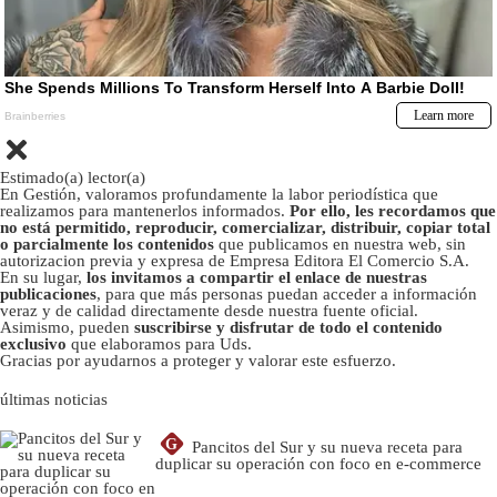
Estimado(a) lector(a)
En Gestión, valoramos profundamente la labor periodística que
realizamos para mantenerlos informados.
Por ello, les recordamos que
no está permitido, reproducir, comercializar, distribuir, copiar total
o parcialmente los contenidos
que publicamos en nuestra web, sin
autorizacion previa y expresa de Empresa Editora El Comercio S.A.
En su lugar,
los invitamos a compartir el enlace de nuestras
publicaciones
, para que más personas puedan acceder a información
veraz y de calidad directamente desde nuestra fuente oficial.
Asimismo, pueden
suscribirse y disfrutar de todo el contenido
exclusivo
que elaboramos para Uds.
Gracias por ayudarnos a proteger y valorar este esfuerzo.
últimas noticias
G
Pancitos del Sur y su nueva receta para
duplicar su operación con foco en e-commerce