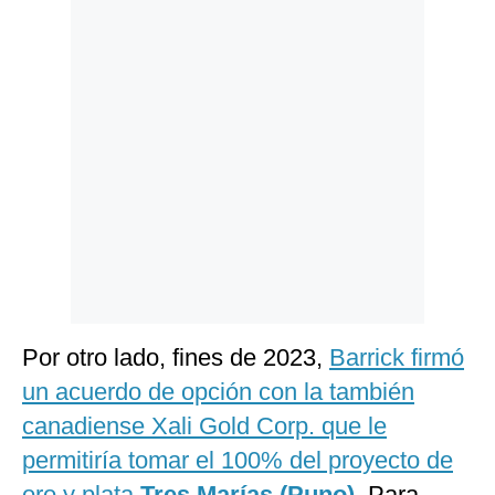
Por otro lado, fines de 2023,
Barrick firmó
un acuerdo de opción con la también
canadiense Xali Gold Corp. que le
permitiría tomar el 100% del proyecto de
oro y plata
Tres Marías (Puno).
Para