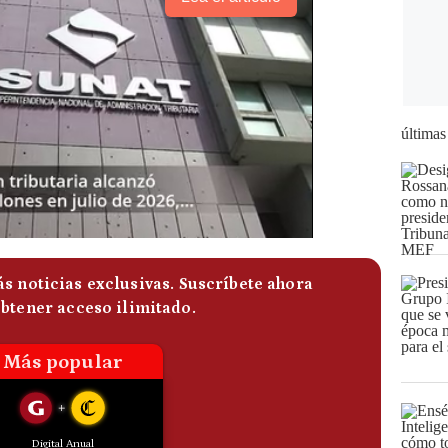
últimas