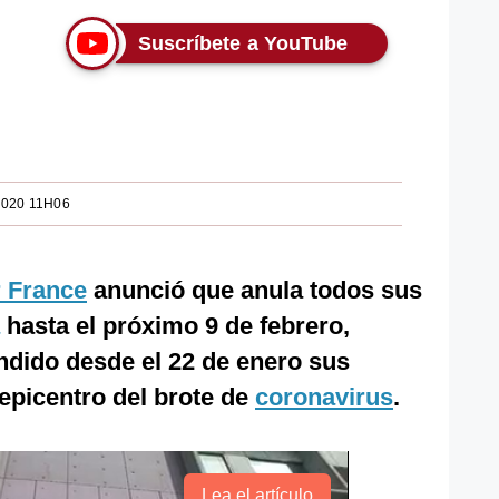
Suscríbete a YouTube
2020 11H06
r France
anunció que anula todos sus
hasta el próximo 9 de febrero,
dido desde el 22 de enero sus
epicentro del brote de
coronavirus
.
Lea el artículo