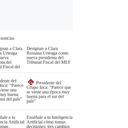
 noticias
Designan a Clara
Rossana Urteaga como
nueva presidenta del
Tribunal Fiscal del MEF
G
Presidente del
Grupo Inca: “Parece que
se viene una época muy
buena para el sur del
país”
Enséñale a tu Inteligencia
Artificial cómo tomas
decisiones: tres cambios