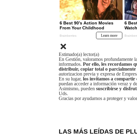
Estimado(a) lector(a)
En Gestión, valoramos profundamente la 
informados.
Por ello, les recordamos q
distribuir, copiar total o parcialmente
autorizacion previa y expresa de Empre
En su lugar,
los invitamos a compartir 
puedan acceder a información veraz y de 
Asimismo, pueden
suscribirse y disfru
Uds.
Gracias por ayudarnos a proteger y valor
LAS MÁS LEÍDAS DE PL