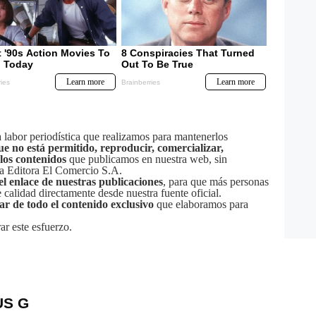
labor periodística que realizamos para mantenerlos
ue no está permitido, reproducir, comercializar,
 los contenidos
que publicamos en nuestra web, sin
sa Editora El Comercio S.A.
el enlace de nuestras publicaciones
, para que más personas
calidad directamente desde nuestra fuente oficial.
tar de todo el contenido exclusivo
que elaboramos para
ar este esfuerzo.
US G