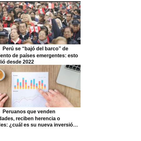
Perú se “bajó del barco” de
iento de países emergentes: esto
dió desde 2022
Peruanos que venden
dades, reciben herencia o
des: ¿cuál es su nueva inversión