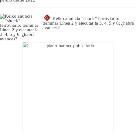
G
Keiko anuncia “shock” ferroviario:
terminar Línea 2 y ejecutar la 3, 4, 5 y 6; ¿habrá
avances?