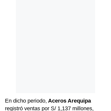
Politica
De
Cookies
Preguntas
Frecuentes
En dicho periodo,
Aceros Arequipa
registró ventas por S/ 1,137 millones,