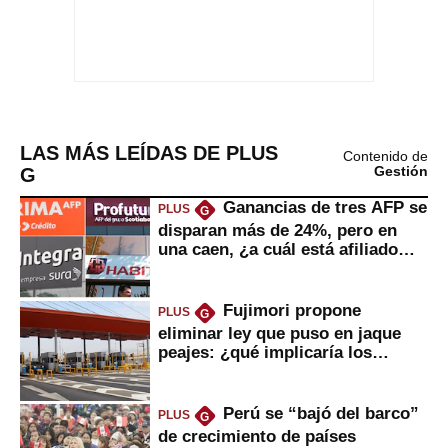
LAS MÁS LEÍDAS DE PLUS
Contenido de
G
Gestión
Ganancias de tres AFP se
PLUS
G
disparan más de 24%, pero en
una caen, ¿a cuál está afiliado
usted?
Fujimori propone
PLUS
G
eliminar ley que puso en jaque
peajes: ¿qué implicaría los
usuarios?
Perú se “bajó del barco”
PLUS
G
de crecimiento de países