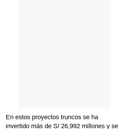
Politica
De
Cookies
Preguntas
Frecuentes
En estos proyectos truncos se ha
invertido más de S/ 26,992 millones y se