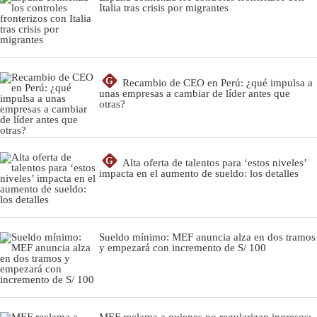
Italia tras crisis por migrantes
G
Recambio de CEO en Perú: ¿qué impulsa a
unas empresas a cambiar de líder antes que
otras?
G
Alta oferta de talentos para ‘estos niveles’
impacta en el aumento de sueldo: los detalles
Sueldo mínimo: MEF anuncia alza en dos tramos
y empezará con incremento de S/ 100
MEF reclama a quienes no regularizan ingresos: