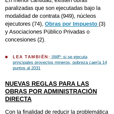
En menor cantidad, existen obras
paralizadas que son ejecutadas bajo la
modalidad de contrata (949), núcleos
ejecutores (74),
Obras por Impuesto
(3)
y Asociaciones Público Privadas o
concesiones (2).
LEA TAMBIÉN:
IIMP: si se ejecuta
principales proyectos mineros, pobreza caería 14
puntos al 2031
NUEVAS REGLAS PARA LAS
OBRAS POR ADMINISTRACIÓN
DIRECTA
Con la finalidad de reducir la problemática