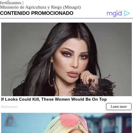
fertilizantes
|
Ministerio de Agricultura y Riego (Minagri)