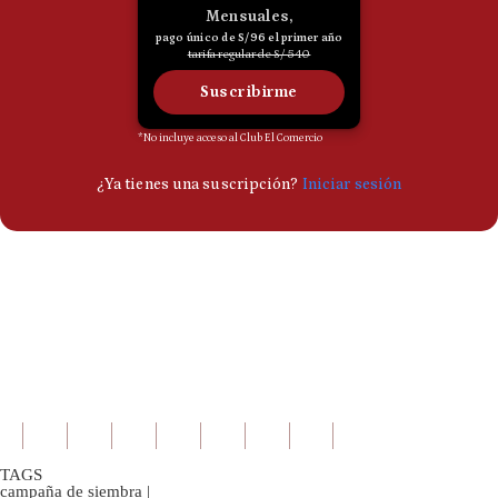
TAGS
campaña de siembra
|