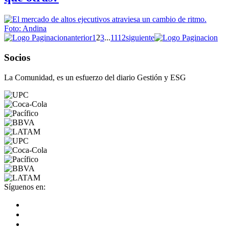
anterior
1
2
3
...
1112
siguiente
Socios
La Comunidad, es un esfuerzo del diario Gestión y ESG
Síguenos en: