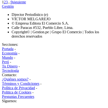
1
2
3
...
9
siguiente
Gestión
Director Periodístico (e)
VÍCTOR MELGAREJO
© Empresa Editora El Comercio S.A.
Calle Paracas #532, Pueblo Libre, Lima.
Copyright© | Gestion.pe | Grupo El Comercio | Todos los
derechos reservados
Secciones:
Portada
-
Economía
-
Mundo
-
Perú
-
Tu Dinero
-
Tecnología
Contacto:
¿Quiénes somos?
-
Términos y Condiciones
-
Política de Privacidad
-
Politica de Cookies
-
Preguntas Frecuentes
Síguenos: