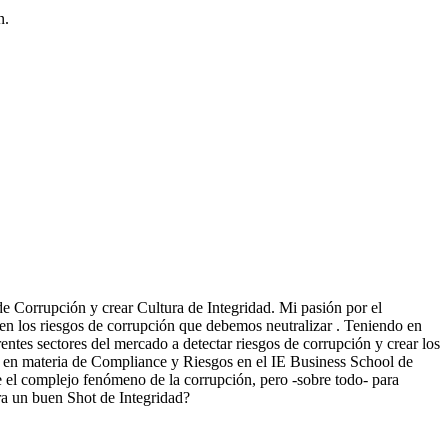
n.
 Corrupción y crear Cultura de Integridad. Mi pasión por el
cen los riesgos de corrupción que debemos neutralizar . Teniendo en
ntes sectores del mercado a detectar riesgos de corrupción y crear los
ón en materia de Compliance y Riesgos en el IE Business School de
e el complejo fenómeno de la corrupción, pero -sobre todo- para
ra un buen Shot de Integridad?