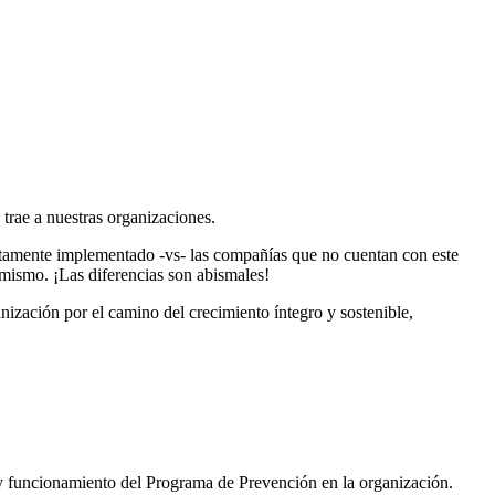
trae a nuestras organizaciones.
ctamente implementado -vs- las compañías que no cuentan con este
mismo. ¡Las diferencias son abismales!
ización por el camino del crecimiento íntegro y sostenible,
y funcionamiento del Programa de Prevención en la organización.