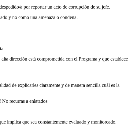
espedido/a por reportar un acto de corrupción de su jefe.
 aliado y no como una amenaza o condena.
ta.
 alta dirección está comprometida con el Programa y que establece
alidad de explicarles claramente y de manera sencilla cuál es la
! No recurras a enlatados.
 que implica que sea constantemente evaluado y monitoreado.