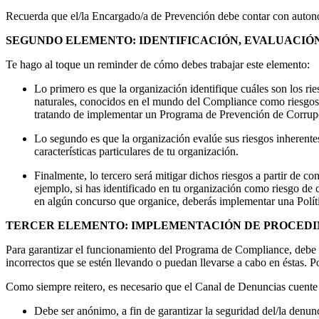
Recuerda que el/la Encargado/a de Prevención debe contar con autonom
SEGUNDO ELEMENTO: IDENTIFICACIÓN, EVALUACIÓN 
Te hago al toque un reminder de cómo debes trabajar este elemento:
Lo primero es que la organización identifique cuáles son los rie
naturales, conocidos en el mundo del Compliance como riesgos in
tratando de implementar un Programa de Prevención de Corrupció
Lo segundo es que la organización evalúe sus riesgos inherentes,
características particulares de tu organización.
Finalmente, lo tercero será mitigar dichos riesgos a partir de co
ejemplo, si has identificado en tu organización como riesgo de
en algún concurso que organice, deberás implementar una Polít
TERCER ELEMENTO: IMPLEMENTACIÓN DE PROCEDI
Para garantizar el funcionamiento del Programa de Compliance, debe ex
incorrectos que se estén llevando o puedan llevarse a cabo en éstas. Po
Como siempre reitero, es necesario que el Canal de Denuncias cuente -
Debe ser anónimo, a fin de garantizar la seguridad del/la denun