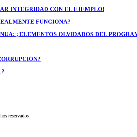
ÑAR INTEGRIDAD CON EL EJEMPLO!
 REALMENTE FUNCIONA?
UA: ¿ELEMENTOS OLVIDADOS DEL PROGRAM
!
 CORRUPCIÓN?
L?
chos reservados