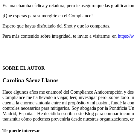
Es una chamba cíclica y retadora, pero te aseguro que las gratificacion
¡Qué esperas para sumergirte en el Compliance!
Espero que hayas disfrutado del Shot y que lo compartas.
Para más contenido sobre integridad, te invito a visitarme en
https://
SOBRE EL AUTOR
Carolina Sáenz Llanos
Hace algunos años me enamoré del Compliance Anticorrupción y desde 
Compliance me ha llevado a viajar, leer, investigar pero -sobre todo-
cuenta la enorme sintonía entre mi propósito y mi pasión, fundé la co
controles necesarios para mitigarlos. Soy abogada por la Pontificia 
Madrid, España. He decidido escribir este Blog para compartir con ust
transmitir cómo podemos prevenirla desde nuestras organizaciones, cr
Te puede interesar