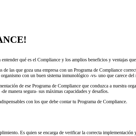
ANCE!
entender qué es el Compliance y los amplios beneficios y ventajas que 
ezas de las que goza una empresa con un Programa de Compliance corre
 organismo con un buen sistema inmunológico -vs- uno que carece del 
lementación de ese Programa de Compliance que conduzca a nuestra organ
r -de manera segura- sus máximas capacidades y desafíos.
indispensables con los que debe contar tu Programa de Compliance.
miento. Es quien se encarga de verificar la correcta implementación 