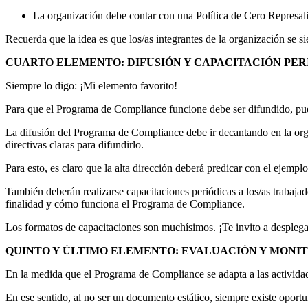
La organización debe contar con una Política de Cero Represalia
Recuerda que la idea es que los/as integrantes de la organización se
CUARTO ELEMENTO: DIFUSIÓN Y CAPACITACIÓN PE
Siempre lo digo: ¡Mi elemento favorito!
Para que el Programa de Compliance funcione debe ser difundido, pues
La difusión del Programa de Compliance debe ir decantando en la org
directivas claras para difundirlo.
Para esto, es claro que la alta dirección deberá predicar con el ejemp
También deberán realizarse capacitaciones periódicas a los/as trabajado
finalidad y cómo funciona el Programa de Compliance.
Los formatos de capacitaciones son muchísimos. ¡Te invito a desplegar 
QUINTO Y ÚLTIMO ELEMENTO: EVALUACIÓN Y MONI
En la medida que el Programa de Compliance se adapta a las activida
En ese sentido, al no ser un documento estático, siempre existe oport