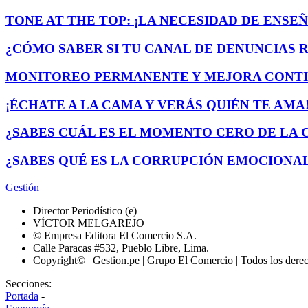
TONE AT THE TOP: ¡LA NECESIDAD DE ENSE
¿CÓMO SABER SI TU CANAL DE DENUNCIAS
MONITOREO PERMANENTE Y MEJORA CONTIN
¡ÉCHATE A LA CAMA Y VERÁS QUIÉN TE AMA
¿SABES CUÁL ES EL MOMENTO CERO DE LA
¿SABES QUÉ ES LA CORRUPCIÓN EMOCIONA
Gestión
Director Periodístico (e)
VÍCTOR MELGAREJO
© Empresa Editora El Comercio S.A.
Calle Paracas #532, Pueblo Libre, Lima.
Copyright© | Gestion.pe | Grupo El Comercio | Todos los dere
Secciones:
Portada
-