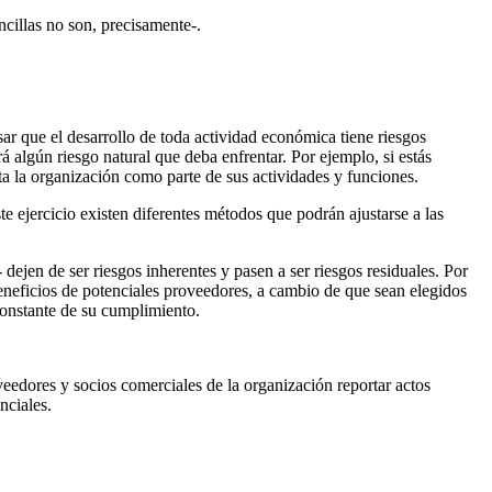
cillas no son, precisamente-.
sar que el desarrollo de toda actividad económica tiene riesgos
 algún riesgo natural que deba enfrentar. Por ejemplo, si estás
a la organización como parte de sus actividades y funciones.
e ejercicio existen diferentes métodos que podrán ajustarse a las
- dejen de ser riesgos inherentes y pasen a ser riesgos residuales. Por
eneficios de potenciales proveedores, a cambio de que sean elegidos
constante de su cumplimiento.
eedores y socios comerciales de la organización reportar actos
nciales.