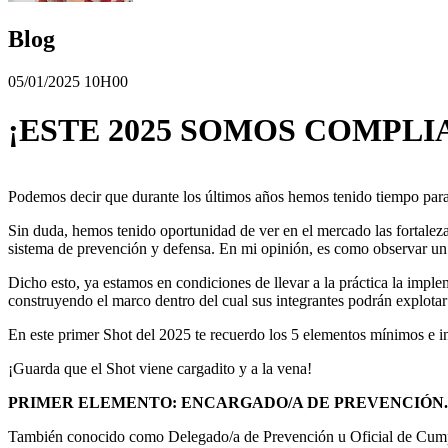
Blog
05/01/2025 10H00
¡ESTE 2025 SOMOS COMPLI
Podemos decir que durante los últimos años hemos tenido tiempo para 
Sin duda, hemos tenido oportunidad de ver en el mercado las fortal
sistema de prevención y defensa. En mi opinión, es como observar un
Dicho esto, ya estamos en condiciones de llevar a la práctica la imp
construyendo el marco dentro del cual sus integrantes podrán explota
En este primer Shot del 2025 te recuerdo los 5 elementos mínimos e 
¡Guarda que el Shot viene cargadito y a la vena!
PRIMER ELEMENTO: ENCARGADO/A DE PREVENCIÓN.
También conocido como Delegado/a de Prevención u Oficial de Cumpli