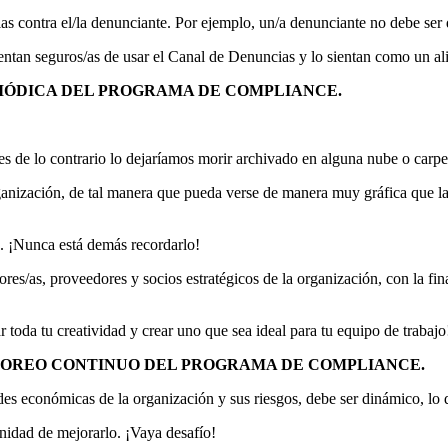
s contra el/la denunciante. Por ejemplo, un/a denunciante no debe ser d
 sientan seguros/as de usar el Canal de Denuncias y lo sientan como un
RIÓDICA DEL PROGRAMA DE COMPLIANCE.
 de lo contrario lo dejaríamos morir archivado en alguna nube o carpe
anización, de tal manera que pueda verse de manera muy gráfica que la
lo. ¡Nunca está demás recordarlo!
res/as, proveedores y socios estratégicos de la organización, con la fin
toda tu creatividad y crear uno que sea ideal para tu equipo de trabajo
TOREO CONTINUO DEL PROGRAMA DE COMPLIANCE.
des económicas de la organización y sus riesgos, debe ser dinámico, lo
unidad de mejorarlo. ¡Vaya desafío!