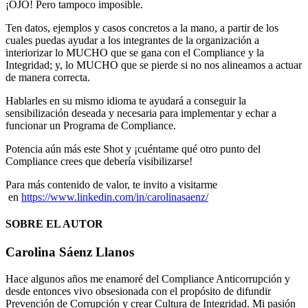
¡OJO! Pero tampoco imposible.
Ten datos, ejemplos y casos concretos a la mano, a partir de los
cuales puedas ayudar a los integrantes de la organización a
interiorizar lo MUCHO que se gana con el Compliance y la
Integridad; y, lo MUCHO que se pierde si no nos alineamos a actuar
de manera correcta.
Hablarles en su mismo idioma te ayudará a conseguir la
sensibilización deseada y necesaria para implementar y echar a
funcionar un Programa de Compliance.
Potencia aún más este Shot y ¡cuéntame qué otro punto del
Compliance crees que debería visibilizarse!
Para más contenido de valor, te invito a visitarme
en
https://www.linkedin.com/in/carolinasaenz/
SOBRE EL AUTOR
Carolina Sáenz Llanos
Hace algunos años me enamoré del Compliance Anticorrupción y
desde entonces vivo obsesionada con el propósito de difundir
Prevención de Corrupción y crear Cultura de Integridad. Mi pasión