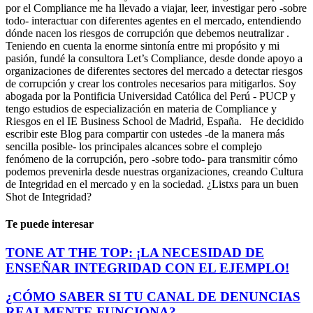
por el Compliance me ha llevado a viajar, leer, investigar pero -sobre
todo- interactuar con diferentes agentes en el mercado, entendiendo
dónde nacen los riesgos de corrupción que debemos neutralizar .
Teniendo en cuenta la enorme sintonía entre mi propósito y mi
pasión, fundé la consultora Let’s Compliance, desde donde apoyo a
organizaciones de diferentes sectores del mercado a detectar riesgos
de corrupción y crear los controles necesarios para mitigarlos. Soy
abogada por la Pontificia Universidad Católica del Perú - PUCP y
tengo estudios de especialización en materia de Compliance y
Riesgos en el IE Business School de Madrid, España. He decidido
escribir este Blog para compartir con ustedes -de la manera más
sencilla posible- los principales alcances sobre el complejo
fenómeno de la corrupción, pero -sobre todo- para transmitir cómo
podemos prevenirla desde nuestras organizaciones, creando Cultura
de Integridad en el mercado y en la sociedad. ¿Listxs para un buen
Shot de Integridad?
Te puede interesar
TONE AT THE TOP: ¡LA NECESIDAD DE
ENSEÑAR INTEGRIDAD CON EL EJEMPLO!
¿CÓMO SABER SI TU CANAL DE DENUNCIAS
REALMENTE FUNCIONA?