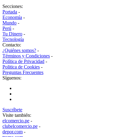
Secciones:
Portada
-
Economía
-
Mundo
-
Perú
-
Tu Dinero
-
Tecnología
Contacto:
¿Quiénes somos?
-
Términos y Condiciones
-
Política de Privacidad
-
Politica de Cookies
-
Preguntas Frecuentes
Síguenos:
Suscríbete
Visite también:
elcomercio.pe
-
clubelcomercio.pe
-
depor.com
-