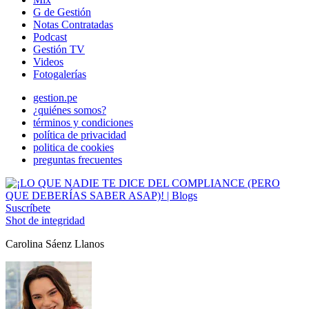
G de Gestión
Notas Contratadas
Podcast
Gestión TV
Videos
Fotogalerías
gestion.pe
¿quiénes somos?
términos y condiciones
política de privacidad
politica de cookies
preguntas frecuentes
Suscríbete
Shot de integridad
Carolina Sáenz Llanos