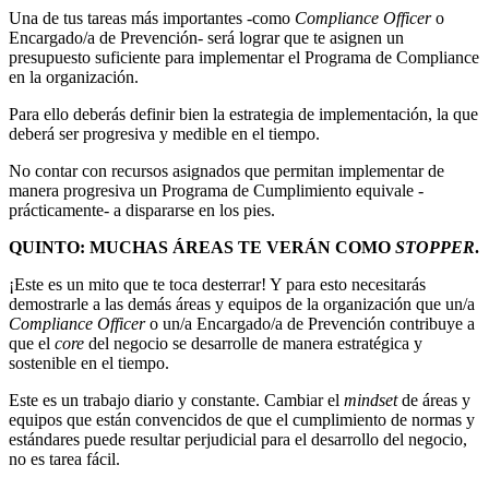
Una de tus tareas más importantes -como
Compliance Officer
o
Encargado/a de Prevención- será lograr que te asignen un
presupuesto suficiente para implementar el Programa de Compliance
en la organización.
Para ello deberás definir bien la estrategia de implementación, la que
deberá ser progresiva y medible en el tiempo.
No contar con recursos asignados que permitan implementar de
manera progresiva un Programa de Cumplimiento equivale -
prácticamente- a dispararse en los pies.
QUINTO: MUCHAS ÁREAS TE VERÁN COMO
STOPPER
.
¡Este es un mito que te toca desterrar! Y para esto necesitarás
demostrarle a las demás áreas y equipos de la organización que un/a
Compliance Officer
o un/a Encargado/a de Prevención contribuye a
que el
core
del negocio se desarrolle de manera estratégica y
sostenible en el tiempo.
Este es un trabajo diario y constante. Cambiar el
mindset
de áreas y
equipos que están convencidos de que el cumplimiento de normas y
estándares puede resultar perjudicial para el desarrollo del negocio,
no es tarea fácil.