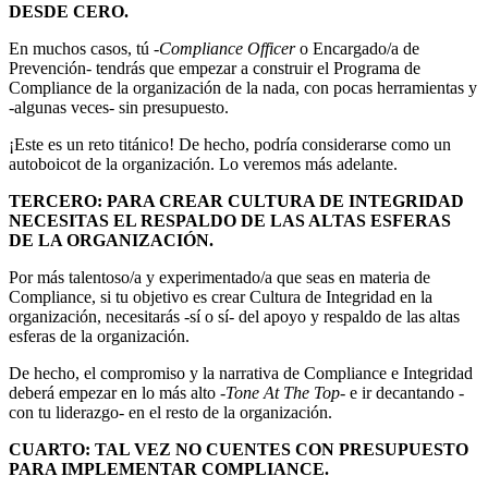
DESDE CERO.
En muchos casos, tú -
Compliance Officer
o Encargado/a de
Prevención- tendrás que empezar a construir el Programa de
Compliance de la organización de la nada, con pocas herramientas y
-algunas veces- sin presupuesto.
¡Este es un reto titánico! De hecho, podría considerarse como un
autoboicot de la organización. Lo veremos más adelante.
TERCERO: PARA CREAR CULTURA DE INTEGRIDAD
NECESITAS EL RESPALDO DE LAS ALTAS ESFERAS
DE LA ORGANIZACIÓN.
Por más talentoso/a y experimentado/a que seas en materia de
Compliance, si tu objetivo es crear Cultura de Integridad en la
organización, necesitarás -sí o sí- del apoyo y respaldo de las altas
esferas de la organización.
De hecho, el compromiso y la narrativa de Compliance e Integridad
deberá empezar en lo más alto -
Tone At The Top
- e ir decantando -
con tu liderazgo- en el resto de la organización.
CUARTO: TAL VEZ NO CUENTES CON PRESUPUESTO
PARA IMPLEMENTAR COMPLIANCE.