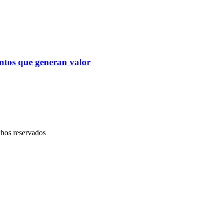
ventos que generan valor
chos reservados