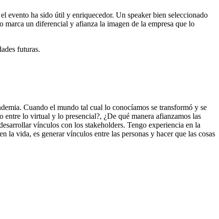
 el evento ha sido útil y enriquecedor. Un speaker bien seleccionado
to marca un diferencial y afianza la imagen de la empresa que lo
dades futuras.
andemia. Cuando el mundo tal cual lo conocíamos se transformó y se
o entre lo virtual y lo presencial?, ¿De qué manera afianzamos las
desarrollar vínculos con los stakeholders. Tengo experiencia en la
 la vida, es generar vínculos entre las personas y hacer que las cosas