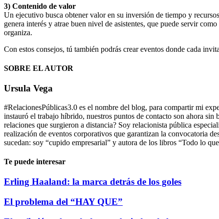
3) Contenido de valor
Un ejecutivo busca obtener valor en su inversión de tiempo y recursos.
genera interés y atrae buen nivel de asistentes, que puede servir como
organiza.
Con estos consejos, tú también podrás crear eventos donde cada invita
SOBRE EL AUTOR
Ursula Vega
#RelacionesPúblicas3.0 es el nombre del blog, para compartir mi expe
instauró el trabajo híbrido, nuestros puntos de contacto son ahora sin
relaciones que surgieron a distancia? Soy relacionista pública especia
realización de eventos corporativos que garantizan la convocatoria de
sucedan: soy “cupido empresarial” y autora de los libros “Todo lo que
Te puede interesar
Erling Haaland: la marca detrás de los goles
El problema del “HAY QUE”