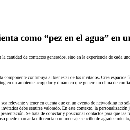
ienta como “pez en el agua” en 
la cantidad de contactos generados, sino en la experiencia de cada uno 
da componente contribuya al bienestar de los invitados. Crea espacios ú
working en un ambiente acogedor y dinámico que genere un clima de conf
 sea relevante y tener en cuenta que en un evento de networking no sólo
invitados debe sentirse valorado. En este contexto, la personalización
 presentación. Se trata de conectar y posicionar contactos para que las 
so puede marcar la diferencia o un mensaje sencillo de agradecimiento