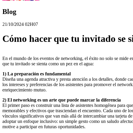
Blog
21/10/2024 02H07
Cómo hacer que tu invitado se s
En el mundo de los eventos de networking, el éxito no solo se mide en 
que tu invitado se sienta como un pez en el agua:
1) La preparación es fundamental
Diseña una agenda atractiva y presta atención a los detalles, donde ca
los intereses y preferencias de los asistentes para promover el net
enriquecimiento mutuo.
2) El networking es un arte que puede marcar la diferencia
El primer paso es construir una lista de asistentes homogénea para que
memorables y efectivos que trasciendan el encuentro. Cada uno de los 
vínculos significativos que van más allá de intercambiar una tarjeta de
adoptar un enfoque inclusivo: un simple gesto como un saludo afectuo
motive a participar en futuras oportunidades.