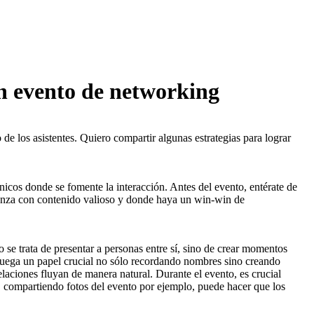
un evento de networking
de los asistentes. Quiero compartir algunas estrategias para lograr
nicos donde se fomente la interacción. Antes del evento, entérate de
ianza con contenido valioso y donde haya un win-win de
 se trata de presentar a personas entre sí, sino de crear momentos
 juega un papel crucial no sólo recordando nombres sino creando
relaciones fluyan de manera natural. Durante el evento, es crucial
, compartiendo fotos del evento por ejemplo, puede hacer que los