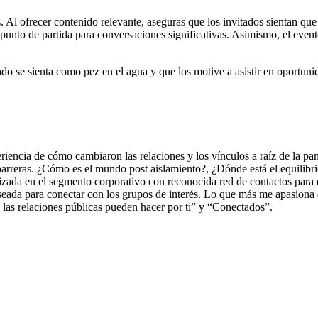
 Al ofrecer contenido relevante, aseguras que los invitados sientan que
 punto de partida para conversaciones significativas. Asimismo, el even
do se sienta como pez en el agua y que los motive a asistir en oportuni
riencia de cómo cambiaron las relaciones y los vínculos a raíz de la p
 barreras. ¿Cómo es el mundo post aislamiento?, ¿Dónde está el equilibri
lizada en el segmento corporativo con reconocida red de contactos para 
seada para conectar con los grupos de interés. Lo que más me apasiona en
 las relaciones públicas pueden hacer por ti” y “Conectados”.