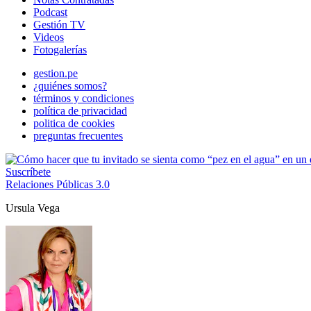
Podcast
Gestión TV
Videos
Fotogalerías
gestion.pe
¿quiénes somos?
términos y condiciones
política de privacidad
politica de cookies
preguntas frecuentes
Suscríbete
Relaciones Públicas 3.0
Ursula Vega