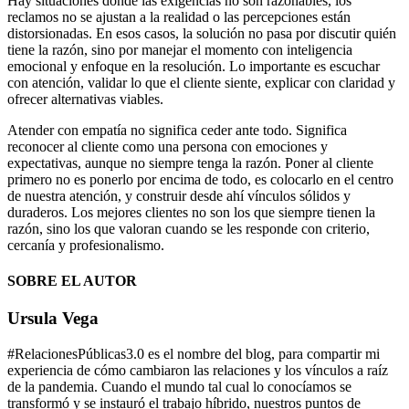
Hay situaciones donde las exigencias no son razonables, los
reclamos no se ajustan a la realidad o las percepciones están
distorsionadas. En esos casos, la solución no pasa por discutir quién
tiene la razón, sino por manejar el momento con inteligencia
emocional y enfoque en la resolución. Lo importante es escuchar
con atención, validar lo que el cliente siente, explicar con claridad y
ofrecer alternativas viables.
Atender con empatía no significa ceder ante todo. Significa
reconocer al cliente como una persona con emociones y
expectativas, aunque no siempre tenga la razón. Poner al cliente
primero no es ponerlo por encima de todo, es colocarlo en el centro
de nuestra atención, y construir desde ahí vínculos sólidos y
duraderos. Los mejores clientes no son los que siempre tienen la
razón, sino los que valoran cuando se les responde con criterio,
cercanía y profesionalismo.
SOBRE EL AUTOR
Ursula Vega
#RelacionesPúblicas3.0 es el nombre del blog, para compartir mi
experiencia de cómo cambiaron las relaciones y los vínculos a raíz
de la pandemia. Cuando el mundo tal cual lo conocíamos se
transformó y se instauró el trabajo híbrido, nuestros puntos de