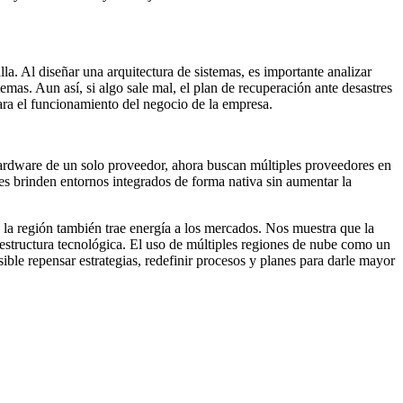
lla. Al diseñar una arquitectura de sistemas, es importante analizar
mas. Aun así, si algo sale mal, el plan de recuperación ante desastres
ara el funcionamiento del negocio de la empresa.
ardware de un solo proveedor, ahora buscan múltiples proveedores en
es brinden entornos integrados de forma nativa sin aumentar la
 la región también trae energía a los mercados. Nos muestra que la
aestructura tecnológica. El uso de múltiples regiones de nube como un
ble repensar estrategias, redefinir procesos y planes para darle mayor