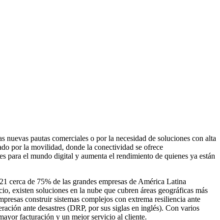
s nuevas pautas comerciales o por la necesidad de soluciones con alta
ado por la movilidad, donde la conectividad se ofrece
nes para el mundo digital y aumenta el rendimiento de quienes ya están
2021 cerca de 75% de las grandes empresas de América Latina
cio, existen soluciones en la nube que cubren áreas geográficas más
presas construir sistemas complejos con extrema resiliencia ante
eración ante desastres (DRP, por sus siglas en inglés). Con varios
 mayor facturación y un mejor servicio al cliente.