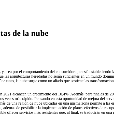
tas de la nube
, ya sea por el comportamiento del consumidor que está estableciendo la
que las arquitecturas heredadas no serán suficientes en un mundo domin
Por tanto, la nube surge como un aliado que sostiene las transformacio
 en 2021 alcancen un crecimiento del 10,4%. Además, para finales de 
dos veces más rápido. Pensando en esta oportunidad de mejora del servi
más de una región de nube ubicadas en una misma zona permite a las em
les, además de posibilitar la implementación de planes efectivos de recup
ible ofrecer servicios más resistentes que, al final, se traducirán en una