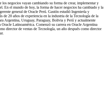
que los negocios vayan cambiando su forma de crear, implementar y
vel. En el mundo de hoy, la forma de hacer negocios ha cambiado y la
 gerente general de Oracle Perú. Gastón estudió Ingeniería y
 de 20 años de experiencia en la industria de la Tecnología de la
ra Argentina, Uruguay, Paraguay, Bolivia y Perú y actualmente
ra Oracle Latinoamérica. Comenzó su carrera en Oracle Argentina
omo director de ventas de Tecnología, un año después como director
ur.