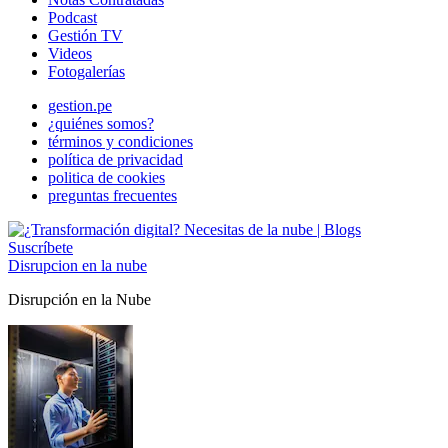
Podcast
Gestión TV
Videos
Fotogalerías
gestion.pe
¿quiénes somos?
términos y condiciones
política de privacidad
politica de cookies
preguntas frecuentes
Suscríbete
Disrupcion en la nube
Disrupción en la Nube