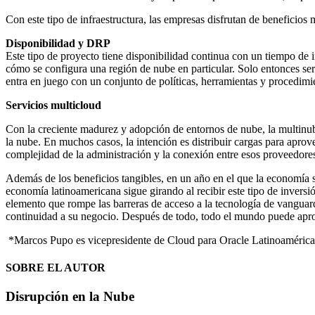
Con este tipo de infraestructura, las empresas disfrutan de beneficios
Disponibilidad y DRP
Este tipo de proyecto tiene disponibilidad continua con un tiempo de in
cómo se configura una región de nube en particular. Solo entonces será
entra en juego con un conjunto de políticas, herramientas y procedimi
Servicios multicloud
Con la creciente madurez y adopción de entornos de nube, la multinu
la nube. En muchos casos, la intención es distribuir cargas para apro
complejidad de la administración y la conexión entre esos proveedore
Además de los beneficios tangibles, en un año en el que la economía s
economía latinoamericana sigue girando al recibir este tipo de invers
elemento que rompe las barreras de acceso a la tecnología de vanguard
continuidad a su negocio. Después de todo, todo el mundo puede apro
*Marcos Pupo es vicepresidente de Cloud para Oracle Latinoamérica
SOBRE EL AUTOR
Disrupción en la Nube