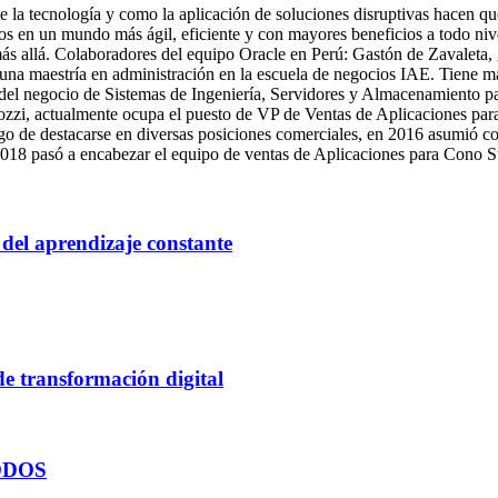
e la tecnología y como la aplicación de soluciones disruptivas hacen 
mos en un mundo más ágil, eficiente y con mayores beneficios a todo ni
 más allá. Colaboradores del equipo Oracle en Perú: Gastón de Zavaleta,
a maestría en administración en la escuela de negocios IAE. Tiene más
del negocio de Sistemas de Ingeniería, Servidores y Almacenamiento pa
ozzi, actualmente ocupa el puesto de VP de Ventas de Aplicaciones pa
o de destacarse en diversas posiciones comerciales, en 2016 asumió c
018 pasó a encabezar el equipo de ventas de Aplicaciones para Cono S
 del aprendizaje constante
 de transformación digital
ODOS