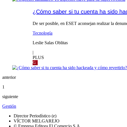
¿Cómo saber si tu cuenta ha sido ha
De ser posible, en ESET aconsejan realizar la denunc
Tecnología
Leslie Salas Oblitas
|
PLUS
G
anterior
1
siguiente
Gestión
Director Periodístico (e)
VÍCTOR MELGAREJO
© Empresa Editora El Comercio S.A.