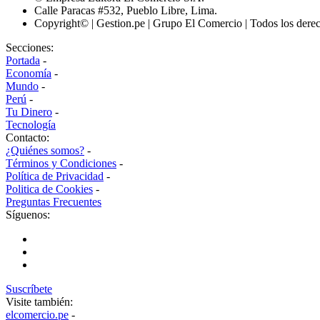
Calle Paracas #532, Pueblo Libre, Lima.
Copyright© | Gestion.pe | Grupo El Comercio | Todos los dere
Secciones:
Portada
-
Economía
-
Mundo
-
Perú
-
Tu Dinero
-
Tecnología
Contacto:
¿Quiénes somos?
-
Términos y Condiciones
-
Política de Privacidad
-
Politica de Cookies
-
Preguntas Frecuentes
Síguenos:
Suscríbete
Visite también:
elcomercio.pe
-