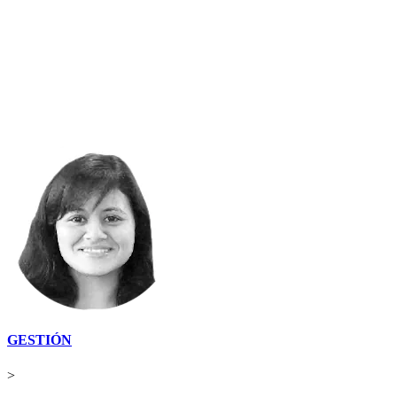
GESTIÓN
>