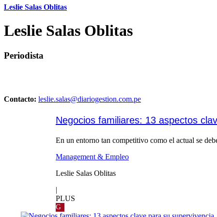
Leslie Salas Oblitas
Leslie Salas Oblitas
Periodista
Contacto:
leslie.salas@diariogestion.com.pe
Negocios familiares: 13 aspectos cla
En un entorno tan competitivo como el actual se deb
Management & Empleo
Leslie Salas Oblitas
|
PLUS
G