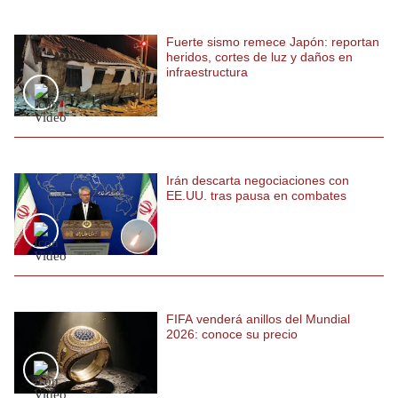
Politica
De
Fuerte sismo remece Japón: reportan
Cookies
heridos, cortes de luz y daños en
infraestructura
Preguntas
Frecuentes
Irán descarta negociaciones con
EE.UU. tras pausa en combates
FIFA venderá anillos del Mundial
2026: conoce su precio