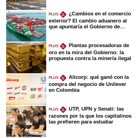
¿Cambios en el comercio
PLUS
G
exterior? El cambio aduanero al
que apuntaría el Gobierno de
Fujimori
Plantas procesadoras de
PLUS
G
oro en la mira del Gobierno: la
propuesta contra la minería ilegal
Alicorp: qué ganó con la
PLUS
G
compra del negocio de Unilever
en Colombia
UTP, UPN y Senati: las
PLUS
G
razones por la que los capitalinos
las prefieren para estudiar