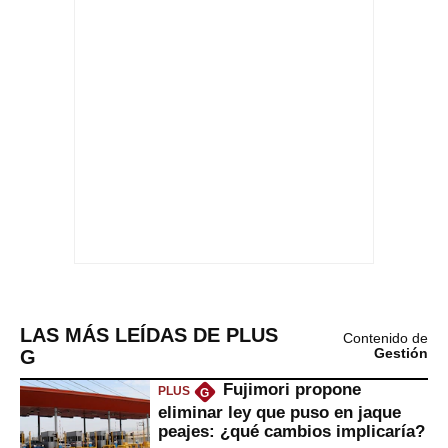
LAS MÁS LEÍDAS DE PLUS
Contenido de
G
Gestión
Fujimori propone
PLUS
G
eliminar ley que puso en jaque
peajes: ¿qué cambios implicaría?