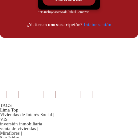
TAGS
Lima Top
|
Viviendas de Interés Social
|
VIS
|
inversión inmobiliaria
|
venta de viviendas
|
Miraflores
|
San Isidro
|