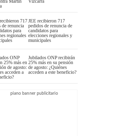
Vizcarra
JEE recibieron 717
pedidos de renuncia de
candidatos para
elecciones regionales y
municipales
Jubilados ONP recibirán
25% más en su pensión
de agosto: ¿Quiénes
acceden a este beneficio?