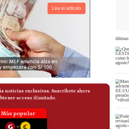
Lea el artículo
últimas