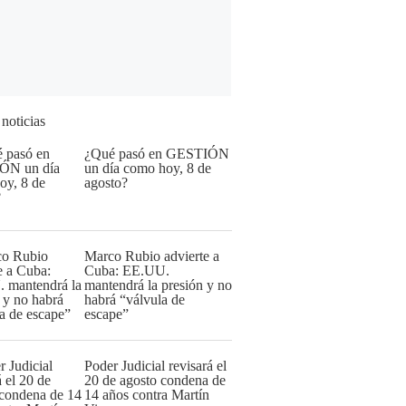
 noticias
¿Qué pasó en GESTIÓN
un día como hoy, 8 de
agosto?
Marco Rubio advierte a
Cuba: EE.UU.
mantendrá la presión y no
habrá “válvula de
escape”
Poder Judicial revisará el
20 de agosto condena de
14 años contra Martín