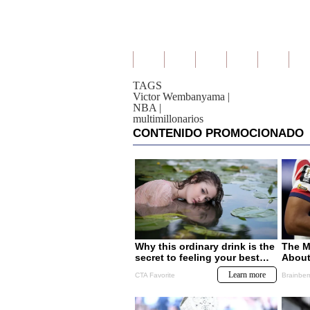
TAGS
Victor Wembanyama
|
NBA
|
multimillonarios