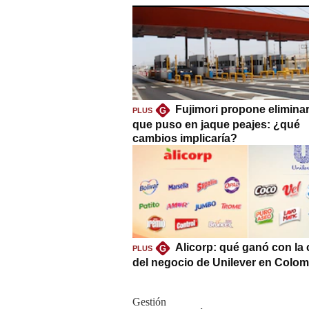
Fujimori propone eliminar
G
PLUS
que puso en jaque peajes: ¿qué
cambios implicaría?
Alicorp: qué ganó con la
G
PLUS
del negocio de Unilever en Colom
Gestión