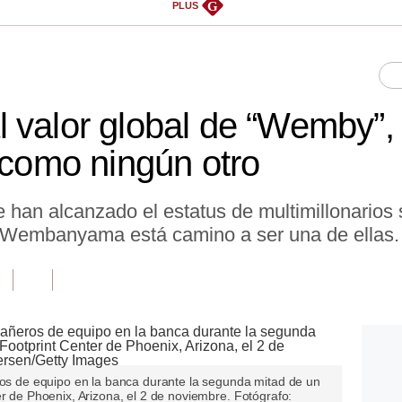
G
PLUS
 valor global de “Wemby”,
 como ningún otro
e han alcanzado el estatus de multimillonarios
r Wembanyama está camino a ser una de ellas.
de equipo en la banca durante la segunda mitad de un
er de Phoenix, Arizona, el 2 de noviembre. Fotógrafo: