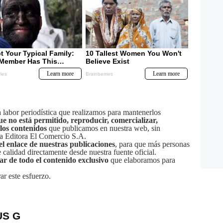
labor periodística que realizamos para mantenerlos
ue no está permitido, reproducir, comercializar,
 los contenidos
que publicamos en nuestra web, sin
sa Editora El Comercio S.A.
el enlace de nuestras publicaciones
, para que más personas
calidad directamente desde nuestra fuente oficial.
tar de todo el contenido exclusivo
que elaboramos para
ar este esfuerzo.
US G