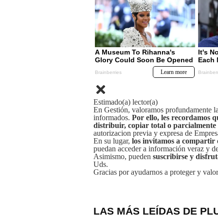
Estimado(a) lector(a)
En Gestión, valoramos profundamente la 
informados.
Por ello, les recordamos q
distribuir, copiar total o parcialmente
autorizacion previa y expresa de Empre
En su lugar,
los invitamos a compartir 
puedan acceder a información veraz y de 
Asimismo, pueden
suscribirse y disfru
Uds.
Gracias por ayudarnos a proteger y valor
LAS MÁS LEÍDAS DE PL