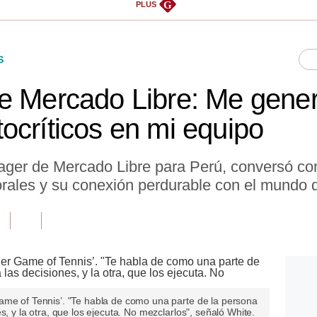
G
PLUS
S
e Mercado Libre: Me gener
ocríticos en mi equipo
ger de Mercado Libre para Perú, conversó con
borales y su conexión perdurable con el mundo d
ame of Tennis’. "Te habla de como una parte de la persona
s, y la otra, que los ejecuta. No mezclarlos", señaló White.