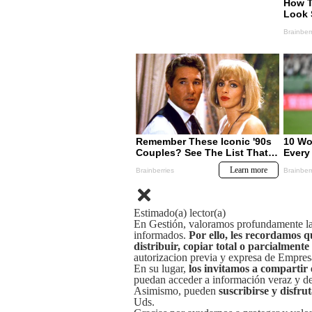
Estimado(a) lector(a)
En Gestión, valoramos profundamente la 
informados.
Por ello, les recordamos q
distribuir, copiar total o parcialmente
autorizacion previa y expresa de Empre
En su lugar,
los invitamos a compartir 
puedan acceder a información veraz y de 
Asimismo, pueden
suscribirse y disfru
Uds.