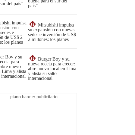
buena para el sur del
país”
G
Mitsubishi impulsa
su expansión con nuevas
sedes e inversión de US$
2 millones: los planes
G
Burger Boy y su
nueva receta para crecer:
abre nuevo local en Lima
y alista su salto
internacional