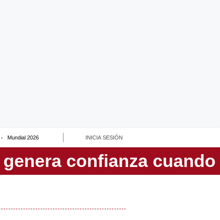
Mundial 2026
INICIA SESIÓN