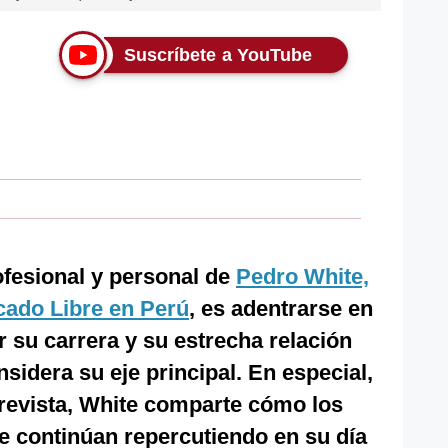
Suscríbete a YouTube
ofesional y personal de
Pedro White,
ado Libre en Perú
, es adentrarse en
 su carrera y su estrecha relación
nsidera su eje principal. En especial,
trevista, White comparte cómo los
te continúan repercutiendo en su día