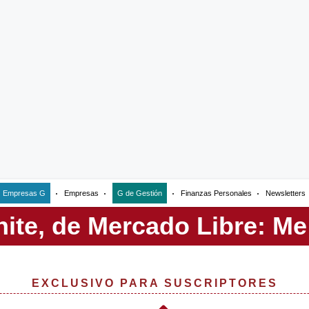
Empresas G
Empresas
G de Gestión
Finanzas Personales
Newsletters
EXCLUSIVO PARA SUSCRIPTORES