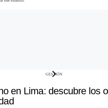
ar este esfuerzo.