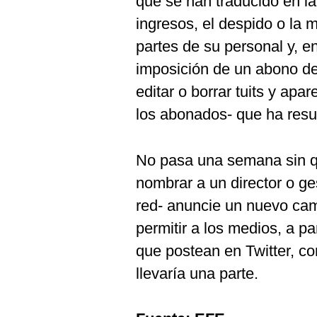
que se han traducido en l
ingresos, el despido o la 
partes de su personal y, en
imposición de un abono de 
editar o borrar tuits y apa
los abonados- que ha resu
No pasa una semana sin 
nombrar a un director o ges
red- anuncie un nuevo camb
permitir a los medios, a pa
que postean en Twitter, co
llevaría una parte.