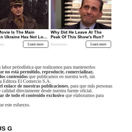
labor periodística que realizamos para mantenerlos
ue no está permitido, reproducir, comercializar,
 los contenidos
que publicamos en nuestra web, sin
sa Editora El Comercio S.A.
el enlace de nuestras publicaciones
, para que más personas
calidad directamente desde nuestra fuente oficial.
tar de todo el contenido exclusivo
que elaboramos para
ar este esfuerzo.
US G