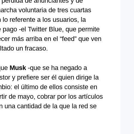
a pérdida de anunciantes y de
marcha voluntaria de tres cuartas
 lo referente a los usuarios, la
pago -el Twitter Blue, que permite
recer más arriba en el “feed” que ven
ltado un fracaso.
que
Musk
-que se ha negado a
tor y prefiere ser él quien dirige la
io: el último de ellos consiste en
rtir de mayo, cobrar por los artículos
n una cantidad de la que la red se