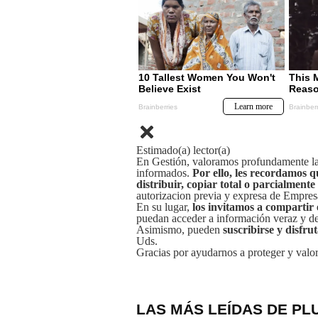
Estimado(a) lector(a)
En Gestión, valoramos profundamente la 
informados.
Por ello, les recordamos q
distribuir, copiar total o parcialmente
autorizacion previa y expresa de Empre
En su lugar,
los invitamos a compartir 
puedan acceder a información veraz y de 
Asimismo, pueden
suscribirse y disfru
Uds.
Gracias por ayudarnos a proteger y valor
LAS MÁS LEÍDAS DE PL