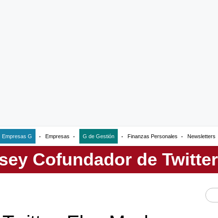
Empresas G
Empresas
G de Gestión
Finanzas Personales
Newsletters