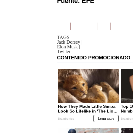
Fuente: EFE
TAGS
Jack Dorsey
|
Elon Musk
|
Twitter