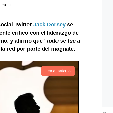
2023 16H59
ocial Twitter
Jack Dorsey
se
te crítico con el liderazgo de
ño, y afirmó que “
todo se fue a
la red por parte del magnate.
Lea el artículo