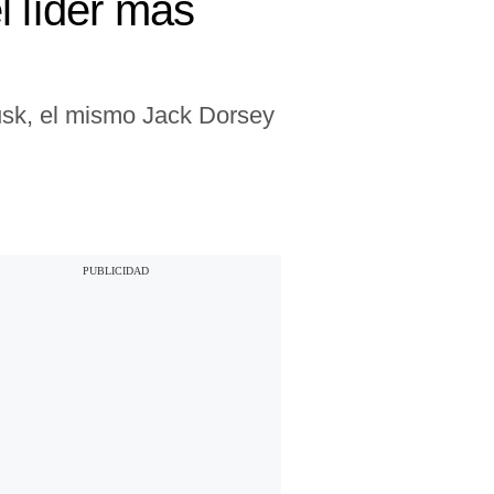
l líder más
usk, el mismo Jack Dorsey