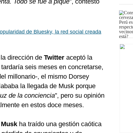
enta. Todo se fue a pique
”, contestó
opularidad de Bluesky, la red social creada
la dirección de
Twitter
aceptó la
 tardaría seis meses en concretarse,
el millonario-, el mismo Dorsey
 alababa la llegada de Musk porque
luz de la conciencia
”, pero su opinión
almente en estos doce meses.
e
Musk
ha traído una gestión caótica