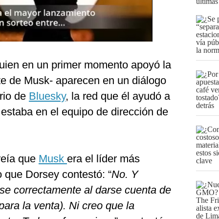
últimas
quien en un primer momento apoyó la
te de Musk- aparecen en un diálogo
rio de
Bluesky
, la red que él ayudó a
estaba en el equipo de dirección de
creía que
Musk
era el líder más
o que Dorsey contestó: “
No. Y
se correctamente al darse cuenta de
ra la venta). Ni creo que la