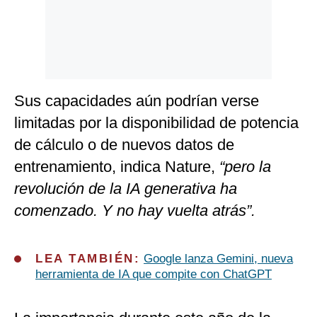
Sus capacidades aún podrían verse
limitadas por la disponibilidad de potencia
de cálculo o de nuevos datos de
entrenamiento, indica Nature,
“pero la
revolución de la IA generativa ha
comenzado. Y no hay vuelta atrás”.
LEA TAMBIÉN:
Google lanza Gemini, nueva
herramienta de IA que compite con ChatGPT