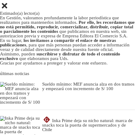
Estimado(a) lector(a)
En Gestión, valoramos profundamente la labor periodística que
realizamos para mantenerlos informados.
Por ello, les recordamos que
no está permitido, reproducir, comercializar, distribuir, copiar total
o parcialmente los contenidos
que publicamos en nuestra web, sin
autorizacion previa y expresa de Empresa Editora El Comercio S.A.
En su lugar,
los invitamos a compartir el enlace de nuestras
publicaciones
, para que más personas puedan acceder a información
veraz y de calidad directamente desde nuestra fuente oficial.
Asimismo, pueden
suscribirse y disfrutar de todo el contenido
exclusivo
que elaboramos para Uds.
Gracias por ayudarnos a proteger y valorar este esfuerzo.
últimas noticias
Sueldo mínimo: MEF anuncia alza en dos tramos
y empezará con incremento de S/ 100
G
Inka Prime deja su nicho natural: marca de
snacks toca la puerta de supermercados y de
Chile