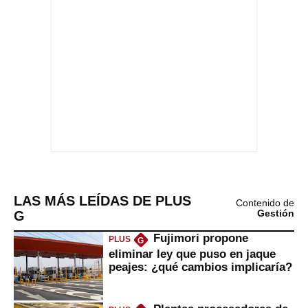
LAS MÁS LEÍDAS DE PLUS
Contenido de
G
Gestión
Fujimori propone
PLUS
G
eliminar ley que puso en jaque
peajes: ¿qué cambios implicaría?