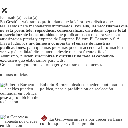
Estimado(a) lector(a)
En Gestión, valoramos profundamente la labor periodística que
realizamos para mantenerlos informados.
Por ello, les recordamos que
no está permitido, reproducir, comercializar, distribuir, copiar total
o parcialmente los contenidos
que publicamos en nuestra web, sin
autorizacion previa y expresa de Empresa Editora El Comercio S.A.
En su lugar,
los invitamos a compartir el enlace de nuestras
publicaciones
, para que más personas puedan acceder a información
veraz y de calidad directamente desde nuestra fuente oficial.
Asimismo, pueden
suscribirse y disfrutar de todo el contenido
exclusivo
que elaboramos para Uds.
Gracias por ayudarnos a proteger y valorar este esfuerzo.
últimas noticias
Roberto Burneo: alcaldes pueden continuar en
política, pese a prohibición de reelección
G
La Genovesa apuesta por crecer en Lima
con franquicias y línea premium