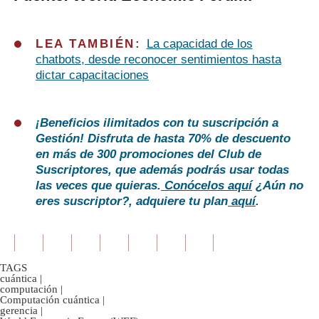
LEA TAMBIÉN:
La capacidad de los
chatbots, desde reconocer sentimientos hasta
dictar capacitaciones
¡Beneficios ilimitados con tu suscripción a
Gestión! Disfruta de hasta 70% de descuento
en más de 300 promociones del Club de
Suscriptores, que además podrás usar todas
las veces que quieras.
Conócelos aquí
¿Aún no
eres suscriptor?, adquiere tu plan
aquí
.
TAGS
cuántica
|
computación
|
Computación cuántica
|
gerencia
|