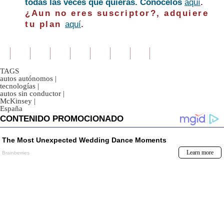
todas las veces que quieras. Conócelos
aquí
.
¿Aun no eres suscriptor?, adquiere
tu plan
aquí
.
TAGS
autos autónomos
|
tecnologías
|
autos sin conductor
|
McKinsey
|
España