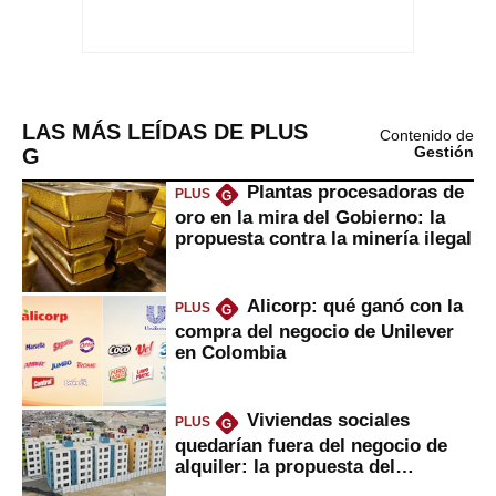
LAS MÁS LEÍDAS DE PLUS
Contenido de
G
Gestión
Plantas procesadoras de
PLUS
G
oro en la mira del Gobierno: la
propuesta contra la minería ilegal
Alicorp: qué ganó con la
PLUS
G
compra del negocio de Unilever
en Colombia
Viviendas sociales
PLUS
G
quedarían fuera del negocio de
alquiler: la propuesta del
gobierno