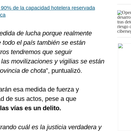
90% de la capacidad hotelera reservada
rca
dida de lucha porque realmente
 todo el país también se están
ros tendremos que seguir
as movilizaciones y vigilias se están
rovincia de chota
”, puntualizó.
arán esa medida de fuerza y
ad de sus actos, pese a que
as vías es un delito.
rando cuál es la justicia verdadera y