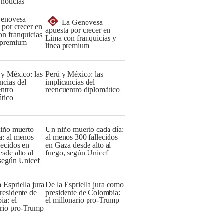
 noticias
G
La Genovesa
apuesta por crecer en
Lima con franquicias y
línea premium
Perú y México: las
implicancias del
reencuentro diplomático
Un niño muerto cada día:
al menos 300 fallecidos
en Gaza desde alto al
fuego, según Unicef
De la Espriella jura como
presidente de Colombia:
el millonario pro-Trump