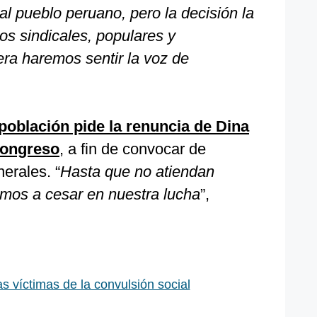
al pueblo peruano, pero la decisión la
os sindicales, populares y
era haremos sentir la voz de
 población pide la renuncia de Dina
 Congreso
, a fin de convocar de
erales. “
Hasta que no atiendan
mos a cesar en nuestra lucha
”,
as víctimas de la convulsión social