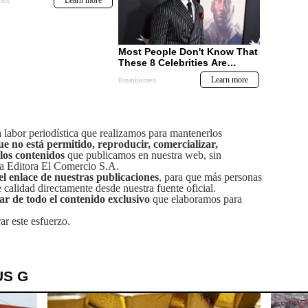
labor periodística que realizamos para mantenerlos
ue no está permitido, reproducir, comercializar,
 los contenidos
que publicamos en nuestra web, sin
sa Editora El Comercio S.A.
el enlace de nuestras publicaciones
, para que más personas
calidad directamente desde nuestra fuente oficial.
tar de todo el contenido exclusivo
que elaboramos para
ar este esfuerzo.
US G