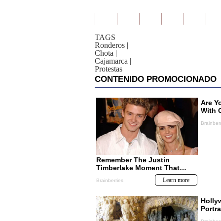
TAGS
Ronderos
|
Chota
|
Cajamarca
|
Protestas