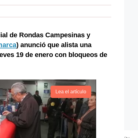
cial de Rondas Campesinas y
marca
) anunció que alista una
ueves 19 de enero con bloqueos de
Lea el artículo