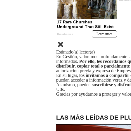
Estimado(a) lector(a)
En Gestión, valoramos profundamente la 
informados.
Por ello, les recordamos q
distribuir, copiar total o parcialmente
autorizacion previa y expresa de Empre
En su lugar,
los invitamos a compartir 
puedan acceder a información veraz y de 
Asimismo, pueden
suscribirse y disfru
Uds.
Gracias por ayudarnos a proteger y valor
LAS MÁS LEÍDAS DE PL