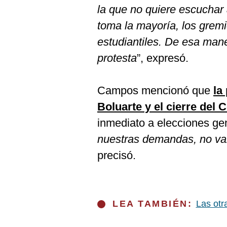
la que no quiere escuchar 
toma la mayoría, los gremi
estudiantiles. De esa man
protesta
”, expresó.
Campos mencionó que
la
Boluarte y el cierre del
inmediato a elecciones gen
nuestras demandas, no va
precisó.
LEA TAMBIÉN:
Las otr