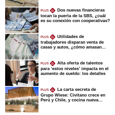
Dos nuevas financieras
PLUS
G
tocan la puerta de la SBS, ¿cuál
es su conexión con cooperativas?
Utilidades de
PLUS
G
trabajadores disparan venta de
casas y autos, ¿cómo amasan
tanta liquidez?
Alta oferta de talentos
PLUS
G
para ‘estos niveles’ impacta en el
aumento de sueldo: los detalles
La carta secreta de
PLUS
G
Grupo Wiese: Civitano crece en
Perú y Chile, y cocina nueva
marca