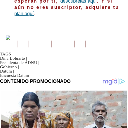
esperan por ti,
descúbrelas aquí
. Y si
aún no eres suscriptor, adquiere tu
plan aquí
.
TAGS
Dina Boluarte
|
Presidenta de ADNU
|
Gobierno
|
Datum
|
Encuesta Datum