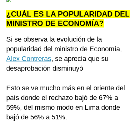
¿CUÁL ES LA POPULARIDAD DEL
MINISTRO DE ECONOMÍA?
Si se observa la evolución de la
popularidad del ministro de Economía,
Alex Contreras
, se aprecia que su
desaprobación disminuyó
Esto se ve mucho más en el oriente del
país donde el rechazo bajó de 67% a
59%, del mismo modo en Lima donde
bajó de 56% a 51%.