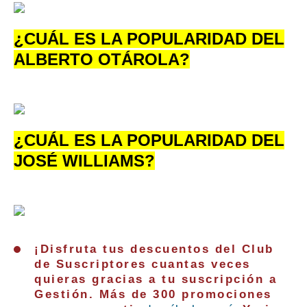
¿CUÁL ES LA POPULARIDAD DEL
ALBERTO OTÁROLA?
¿CUÁL ES LA POPULARIDAD DEL
JOSÉ WILLIAMS?
¡Disfruta tus descuentos del Club
de Suscriptores cuantas veces
quieras gracias a tu suscripción a
Gestión. Más de 300 promociones