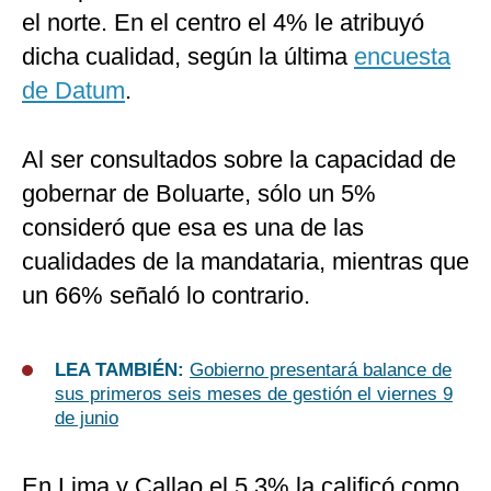
el norte. En el centro el 4% le atribuyó
dicha cualidad, según la última
encuesta
de Datum
.
Al ser consultados sobre la capacidad de
gobernar de Boluarte, sólo un 5%
consideró que esa es una de las
cualidades de la mandataria, mientras que
un 66% señaló lo contrario.
LEA TAMBIÉN:
Gobierno presentará balance de
sus primeros seis meses de gestión el viernes 9
de junio
En Lima y Callao el 5.3% la calificó como