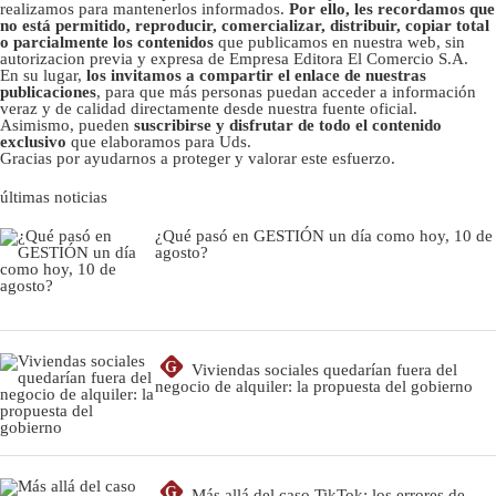
realizamos para mantenerlos informados.
Por ello, les recordamos que
no está permitido, reproducir, comercializar, distribuir, copiar total
o parcialmente los contenidos
que publicamos en nuestra web, sin
autorizacion previa y expresa de Empresa Editora El Comercio S.A.
En su lugar,
los invitamos a compartir el enlace de nuestras
publicaciones
, para que más personas puedan acceder a información
veraz y de calidad directamente desde nuestra fuente oficial.
Asimismo, pueden
suscribirse y disfrutar de todo el contenido
exclusivo
que elaboramos para Uds.
Gracias por ayudarnos a proteger y valorar este esfuerzo.
últimas noticias
¿Qué pasó en GESTIÓN un día como hoy, 10 de
agosto?
G
Viviendas sociales quedarían fuera del
negocio de alquiler: la propuesta del gobierno
G
Más allá del caso TikTok: los errores de