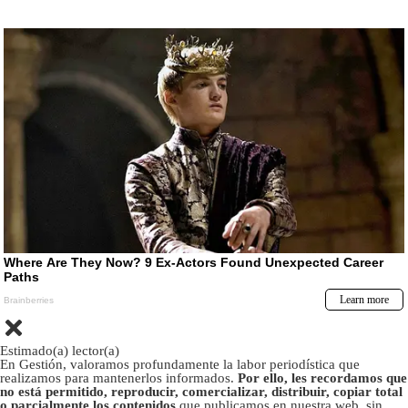
Estimado(a) lector(a)
En Gestión, valoramos profundamente la labor periodística que
realizamos para mantenerlos informados.
Por ello, les recordamos que
no está permitido, reproducir, comercializar, distribuir, copiar total
o parcialmente los contenidos
que publicamos en nuestra web, sin