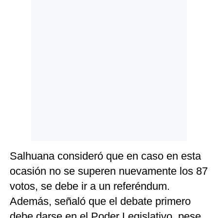
Politica
De
Cookies
Preguntas
Frecuentes
Salhuana consideró que en caso en esta
ocasión no se superen nuevamente los 87
votos, se debe ir a un referéndum.
Además, señaló que el debate primero
debe darse en el Poder Legislativo, pese