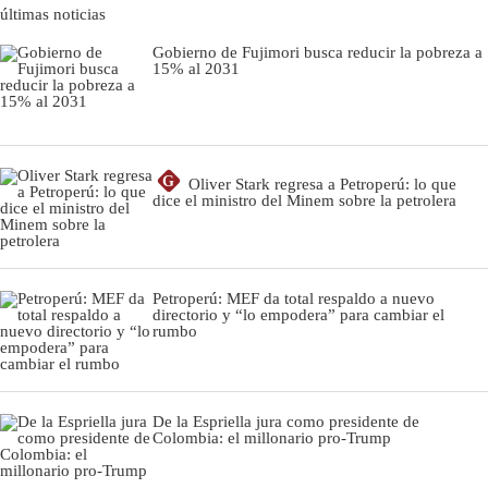
últimas noticias
Gobierno de Fujimori busca reducir la pobreza a
15% al 2031
G
Oliver Stark regresa a Petroperú: lo que
dice el ministro del Minem sobre la petrolera
Petroperú: MEF da total respaldo a nuevo
directorio y “lo empodera” para cambiar el
rumbo
De la Espriella jura como presidente de
Colombia: el millonario pro-Trump