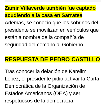
Zamir Villaverde también fue captado
acudiendo a la casa en Sarratea
.
Además, se conoció que los sobrinos del
presidente se movilizan en vehículos que
están a nombre de la compañía de
seguridad del cercano al Gobierno.
RESPUESTA DE PEDRO CASTILLO
Tras conocer la delación de Karelim
López, el presidente pidió activar la Carta
Democrática de la Organización de
Estados Americanos (OEA) y ser
respetuosos de la democracia.