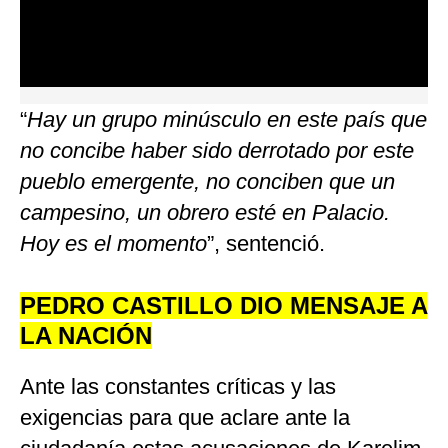
0
seconds
“
Hay un grupo minúsculo en este país que
of
0
no concibe haber sido derrotado por este
seconds
pueblo emergente, no conciben que un
campesino, un obrero esté en Palacio.
Hoy es el momento
”, sentenció.
PEDRO CASTILLO DIO MENSAJE A
LA NACIÓN
Ante las constantes críticas y las
exigencias para que aclare ante la