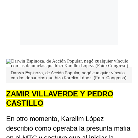
Darwin Espinoza, de Acción Popular, negó cualquier vínculo
con las denuncias que hizo Karelim López. (Foto: Congreso)
ZAMIR VILLAVERDE Y PEDRO
CASTILLO
En otro momento, Karelim López
describió cómo operaba la presunta mafia
en el MTC y sostuvo que al iniciar la