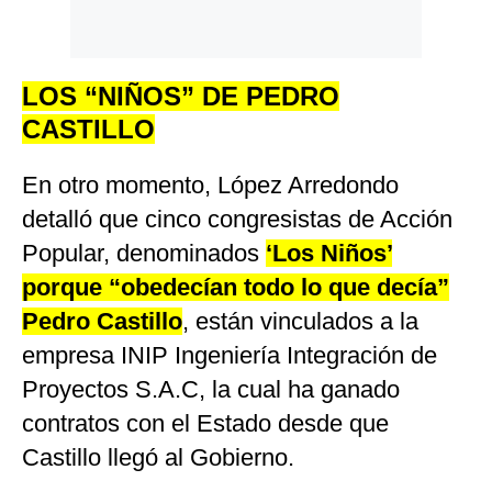
LOS “NIÑOS” DE PEDRO
CASTILLO
En otro momento, López Arredondo
detalló que cinco congresistas de Acción
Popular, denominados
‘Los Niños’
porque “obedecían todo lo que decía”
Pedro Castillo
, están vinculados a la
empresa INIP Ingeniería Integración de
Proyectos S.A.C, la cual ha ganado
contratos con el Estado desde que
Castillo llegó al Gobierno.