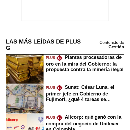
LAS MÁS LEÍDAS DE PLUS
Contenido de
G
Gestión
Plantas procesadoras de
PLUS
G
oro en la mira del Gobierno: la
propuesta contra la minería ilegal
Sunat: César Luna, el
PLUS
G
primer jefe en Gobierno de
Fujimori, ¿qué 4 tareas se
marcan urgentes?
Alicorp: qué ganó con la
PLUS
G
compra del negocio de Unilever
en Colombia