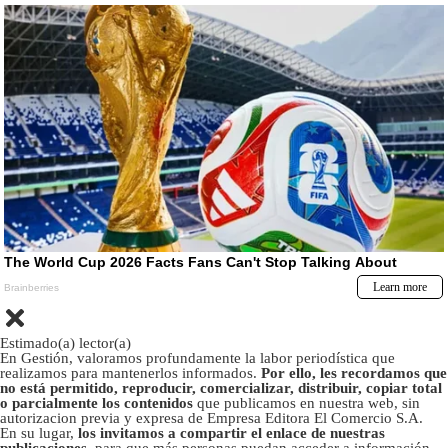
Estimado(a) lector(a)
En Gestión, valoramos profundamente la labor periodística que
realizamos para mantenerlos informados.
Por ello, les recordamos que
no está permitido, reproducir, comercializar, distribuir, copiar total
o parcialmente los contenidos
que publicamos en nuestra web, sin
autorizacion previa y expresa de Empresa Editora El Comercio S.A.
En su lugar,
los invitamos a compartir el enlace de nuestras
publicaciones
, para que más personas puedan acceder a información