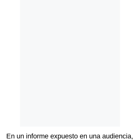
Politica
De
Cookies
Preguntas
Frecuentes
En un informe expuesto en una audiencia,