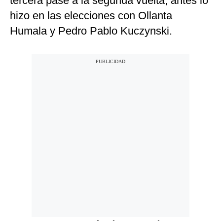
tercera pase a la segunda vuelta, antes lo
hizo en las elecciones con Ollanta
Humala y Pedro Pablo Kuczynski.