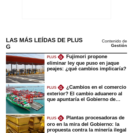
LAS MÁS LEÍDAS DE PLUS
Contenido de
G
Gestión
Fujimori propone
PLUS
G
eliminar ley que puso en jaque
peajes: ¿qué cambios implicaría?
¿Cambios en el comercio
PLUS
G
exterior? El cambio aduanero al
que apuntaría el Gobierno de
Fujimori
Plantas procesadoras de
PLUS
G
oro en la mira del Gobierno: la
propuesta contra la minería ilegal